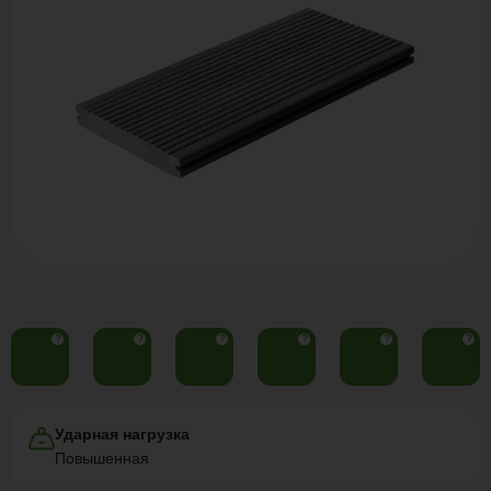
?
?
?
?
?
?
Ударная нагрузка
Повышенная