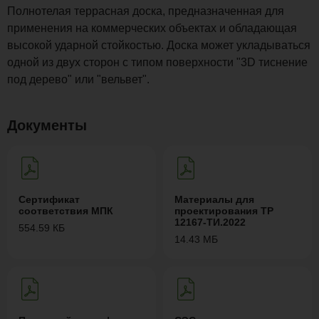
Полнотелая террасная доска, предназначенная для
применения на коммерческих объектах и обладающая
высокой ударной стойкостью. Доска может укладываться
одной из двух сторон с типом поверхности "3D тиснение
под дерево" или "вельвет".
Документы
Сертификат
Материалы для
соответствия МПК
проектирования ТР
12167-ТИ.2022
554.59 КБ
14.43 МБ