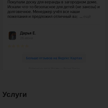
Polywood на карте Москвы — Яндекс Карты
Услуги