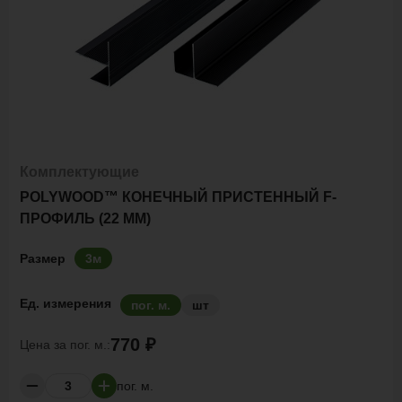
Комплектующие
POLYWOOD™ КОНЕЧНЫЙ ПРИСТЕННЫЙ F-
ПРОФИЛЬ (22 ММ)
Размер
3м
Ед. измерения
пог. м.
шт
770 ₽
Цена за
пог. м.:
пог. м.