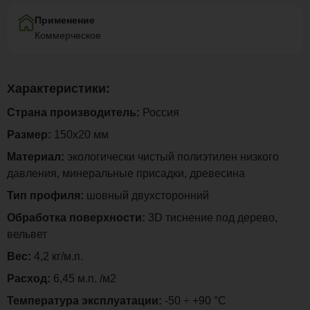
Применение
Коммерческое
Характеристики:
Страна производитель:
Россия
Размер:
150х20 мм
Материал:
экологически чистый полиэтилен низкого
давления, минеральные присадки, древесина
Тип профиля:
шовный двухсторонний
Обработка поверхности:
3D тиснение под дерево,
вельвет
Вес:
4,2 кг/м.п.
Расход:
6,45 м.п. /м2
Температура эксплуатации:
-50 ÷ +90 °C