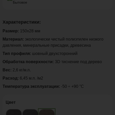
Бытовое
Характеристики:
Размер:
150х28 мм
Материал:
экологически чистый полиэтилен низкого
давления, минеральные присадки, древесина
Тип профиля:
шовный двухсторонний
Обработка поверхности:
3D тиснение под дерево
Вес:
2,6 кг/м.п.
Расход:
6,45 м.п. /м2
Температура эксплуатации:
-50 ÷ +90 °C
Цвет