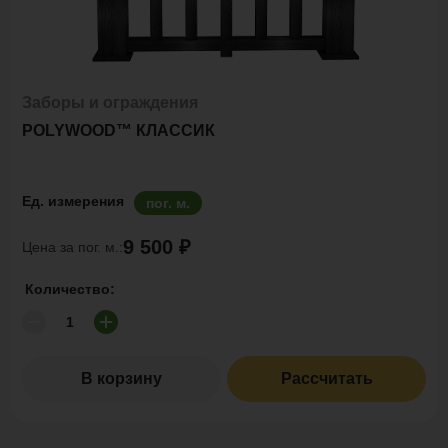
Заборы и ограждения
POLYWOOD™ КЛАССИК
Ед. измерения
пог. м.
9 500 ₽
Цена за пог. м.:
Количество:
В корзину
Рассчитать