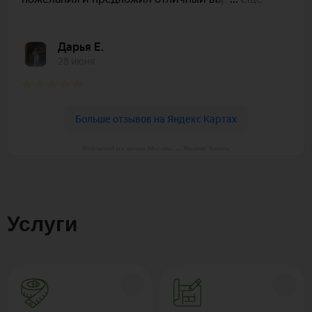
Polywood на карте Москвы — Яндекс Карты
Услуги