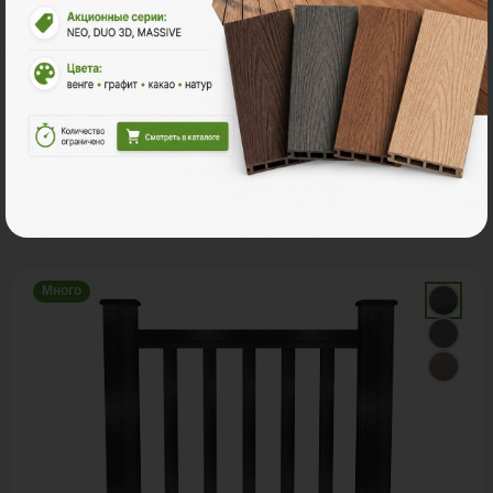
В корзину
Рассчитать
С этим товаром покупают
Много