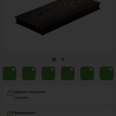
?
?
?
?
?
?
Ударная нагрузка
Средняя
Применение