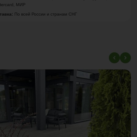
tercard, МИР
тавка:
По всей России и странам СНГ