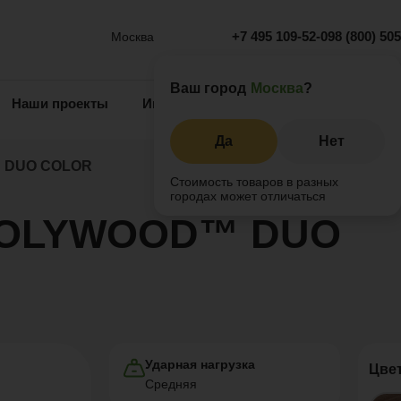
+7 495 109-52-09
8 (800) 50
Москва
Ваш город
Москва
?
Наши проекты
Информация
Инжиниринг
О 
Да
Нет
 DUO COLOR
Стоимость товаров в разных
городах может отличаться
 POLYWOOD™ DUO
Ударная нагрузка
Цве
Средняя