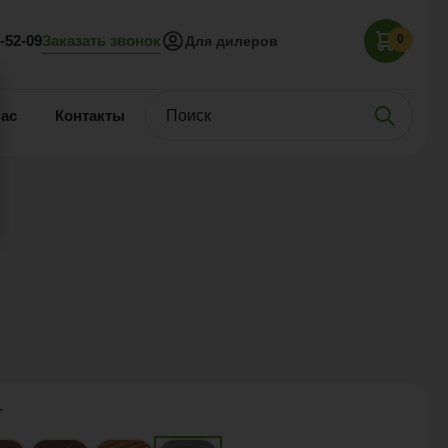
Заказать звонок
5-52-09
0
Для дилеров
нас
Контакты
т