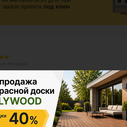
заказе проекта
под ключ