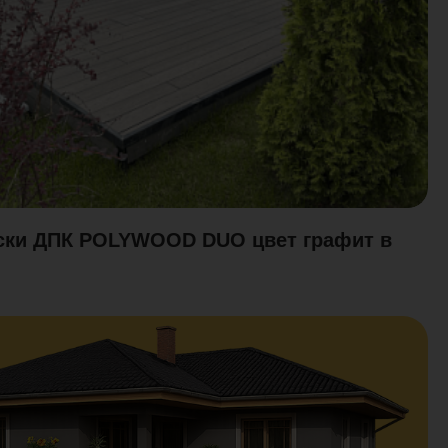
оски ДПК POLYWOOD DUO цвет графит в