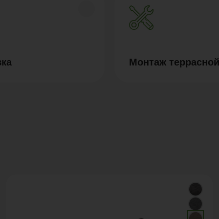
вка
Монтаж террасной