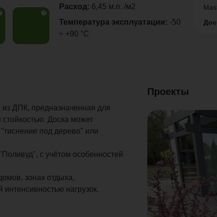
Расход:
6,45 м.п. /м2
Mas
?
?
Температура эксплуатации:
-50
Дос
÷ +90 °C
Проекты
из ДПК, предназначенная для
стойкостью. Доска может
 "тиснение под дерево" или
"Поливуд", с учётом особенностей
домов, зонах отдыха,
й интенсивностью нагрузок.