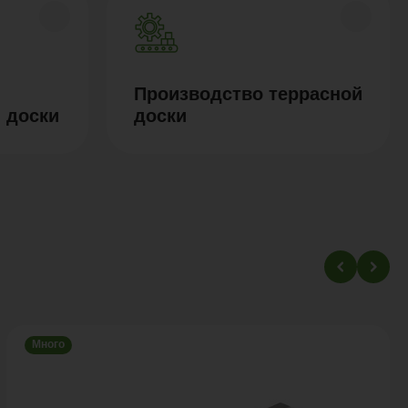
Производство террасной
 доски
доски
Много