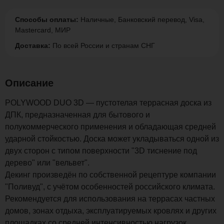
Способы оплаты:
Наличные, Банковский перевод, Visa,
Mastercard, МИР
Доставка:
По всей России и странам СНГ
Описание
POLYWOOD DUO 3D — пустотелая террасная доска из
ДПК, предназначенная для бытового и
полукоммерческого применения и обладающая средней
ударной стойкостью. Доска может укладываться одной из
двух сторон с типом поверхности "3D тиснение под
дерево" или "вельвет".
Декинг произведён по собственной рецептуре компании
"Поливуд", с учётом особенностей российского климата.
Рекомендуется для использования на террасах частных
домов, зонах отдыха, эксплуатируемых кровлях и других
площадках со средней интенсивностью нагрузок.