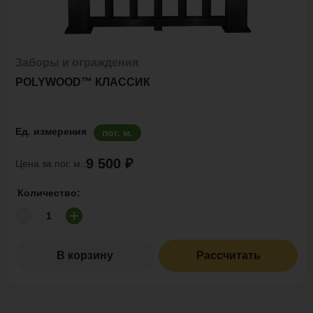
Заборы и ограждения
POLYWOOD™ КЛАССИК
Ед. измерения
пог. м.
9 500 ₽
Цена за пог. м.:
Количество:
В корзину
Рассчитать