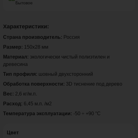
Бытовое
Характеристики:
Страна производитель:
Россия
Размер:
150х28 мм
Материал:
экологически чистый полиэтилен и
древесина
Тип профиля:
шовный двухсторонний
Обработка поверхности:
3D тиснение под дерево
Вес:
2,6 кг/м.п.
Расход:
6,45 м.п. /м2
Температура эксплуатации:
-50 ÷ +90 °C
Цвет