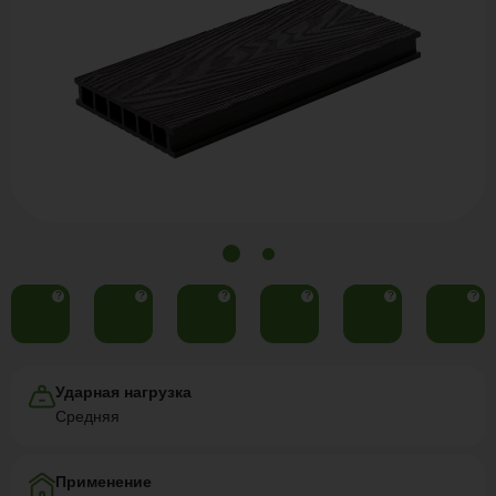
?
?
?
?
?
?
Ударная нагрузка
Средняя
Применение