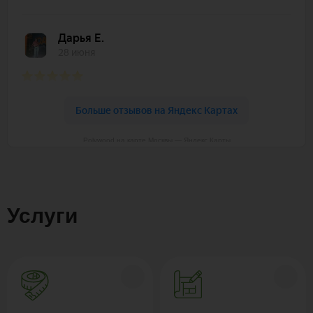
Polywood на карте Москвы — Яндекс Карты
Услуги