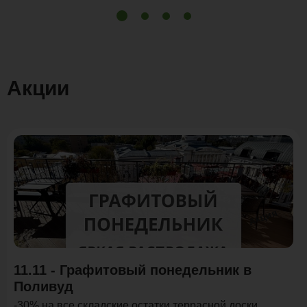
Акции
Акция
11.11 - Графитовый понедельник в
Поливуд
-30% на все складские остатки террасной доски