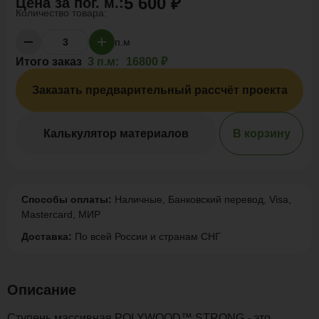
5 600 ₽
Цена за
пог. м.
:
Количество товара:
п.м
Итого заказ
3 п.м:
16800 ₽
Заказать предварительный рассчёт проекта
Калькулятор материалов
В корзину
Способы оплаты:
Наличные, Банковский перевод, Visa,
Mastercard, МИР
Доставка:
По всей России и странам СНГ
Описание
Ступень массивная POLYWOOD™ STRONG - это