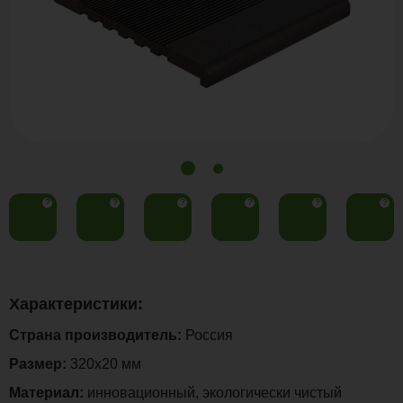
?
?
?
?
?
?
Характеристики:
Страна производитель:
Россия
Размер:
320х20 мм
Материал:
инновационный, экологически чистый