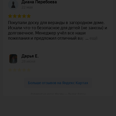
Polywood на карте Москвы — Яндекс Карты