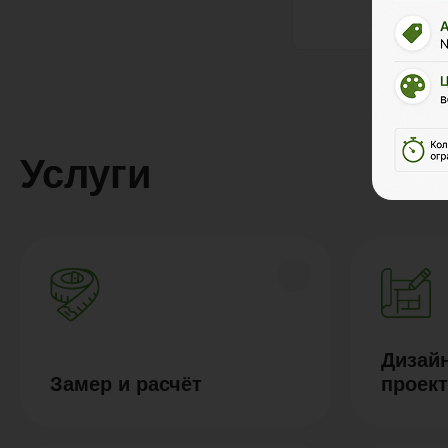
Услуги
Дизайн
Замер и расчёт
проек