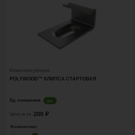
Комплектующие
POLYWOOD™ КЛИПСА СТАРТОВАЯ
Ед. измерения
уп.
200 ₽
Цена за уп.:
Количество: