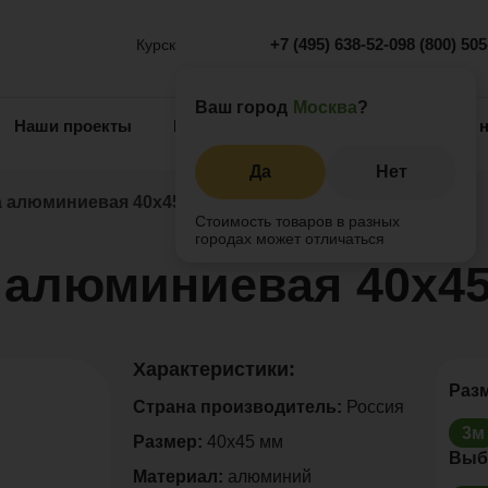
+7 (495) 638-52-09
8 (800) 50
Курск
Ваш город
Москва
?
Наши проекты
Информация
Инжиниринг
О 
Да
Нет
 алюминиевая 40х45
Стоимость товаров в разных
городах может отличаться
алюминиевая 40х4
Характеристики:
Раз
Страна производитель:
Россия
3м
Размер:
40х45 мм
Выб
Материал:
алюминий