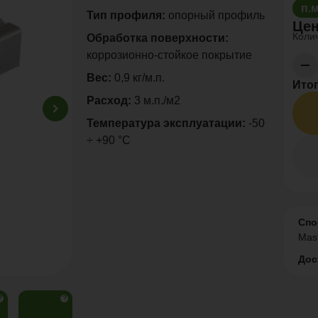
п.
Тип профиля:
опорный профиль
Цен
Колич
Обработка поверхности:
коррозионно-стойкое покрытие
Вес:
0,9 кг/м.п.
Итог
Расход:
3 м.п./м2
Температура эксплуатации:
-50
÷ +90 °C
Спо
Mas
Дос
?
?