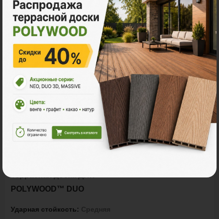
Под заказ
Террасная доска ДПК
POLYWOOD™ DUO
Ударная стойкость:
Средняя