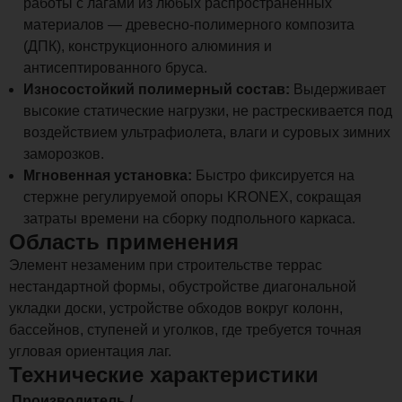
работы с лагами из любых распространенных
материалов — древесно-полимерного композита
(ДПК), конструкционного алюминия и
антисептированного бруса.
Износостойкий полимерный состав:
Выдерживает
высокие статические нагрузки, не растрескивается под
воздействием ультрафиолета, влаги и суровых зимних
заморозков.
Мгновенная установка:
Быстро фиксируется на
стержне регулируемой опоры KRONEX, сокращая
затраты времени на сборку подпольного каркаса.
Область применения
Элемент незаменим при строительстве террас
нестандартной формы, обустройстве диагональной
укладки доски, устройстве обходов вокруг колонн,
бассейнов, ступеней и уголков, где требуется точная
угловая ориентация лаг.
Технические характеристики
Производитель /