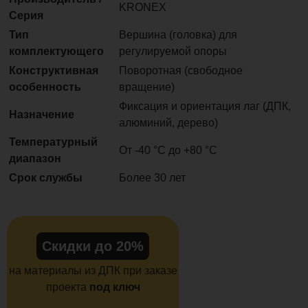
KRONEX
Серия
Тип
Вершина (головка) для
комплектующего
регулируемой опоры
Конструктивная
Поворотная (свободное
особенность
вращение)
Фиксация и ориентация лаг (ДПК,
Назначение
алюминий, дерево)
Температурный
От -40 °C до +80 °C
диапазон
Срок службы
Более 30 лет
Скидки до 20%
на материалы из ДПК при заказе
проекта
под ключ