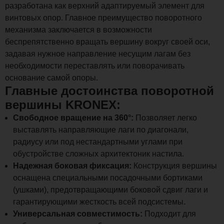
разработана как верхний адаптируемый элемент для
винтовых опор. Главное преимущество поворотного
механизма заключается в возможности
беспрепятственно вращать вершину вокруг своей оси,
задавая нужное направление несущим лагам без
необходимости переставлять или поворачивать
основание самой опоры.
Главные достоинства поворотной
вершины KRONEX:
Свободное вращение на 360°:
Позволяет легко
выставлять направляющие лаги по диагонали,
радиусу или под нестандартными углами при
обустройстве сложных архитектоник настила.
Надежная боковая фиксация:
Конструкция вершины
оснащена специальными посадочными бортиками
(ушками), предотвращающими боковой сдвиг лаги и
гарантирующими жесткость всей подсистемы.
Универсальная совместимость:
Подходит для