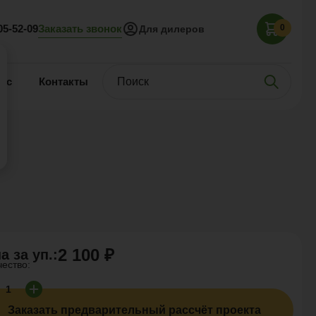
Заказать звонок
05-52-09
0
Для дилеров
нас
Контакты
2 100 ₽
а за
уп.
:
чество:
Заказать предварительный рассчёт проекта