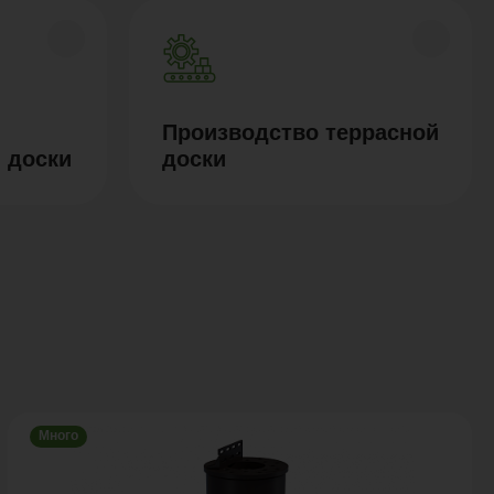
Производство террасной
 доски
доски
Много