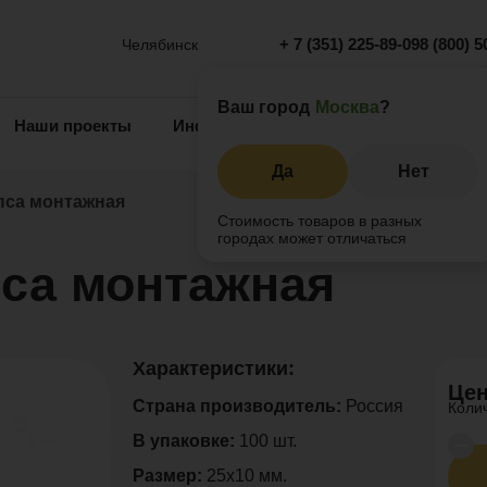
+ 7 (351) 225-89-09
8 (800) 5
Челябинск
Ваш город
Москва
?
Наши проекты
Информация
Инжиниринг
О 
Да
Нет
са монтажная
Стоимость товаров в разных
городах может отличаться
а монтажная
Характеристики:
Цен
Страна производитель:
Россия
Коли
В упаковке:
100 шт.
Размер:
25х10 мм.