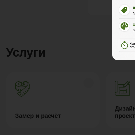
Услуги
Дизайн
Замер и расчёт
проек