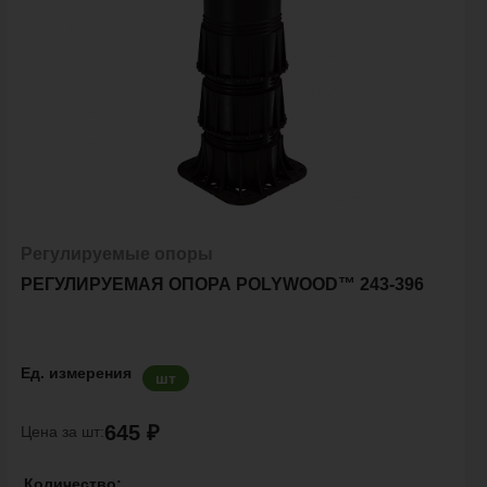
Регулируемые опоры
РЕГУЛИРУЕМАЯ ОПОРА POLYWOOD™ 243-396
Ед. измерения
шт
645 ₽
Цена за шт:
Количество: