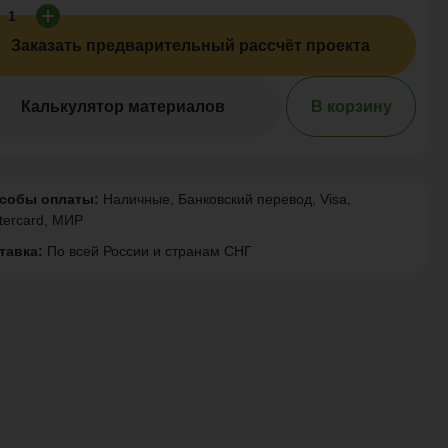
Заказать предварительный рассчёт проекта
Калькулятор материалов
В корзину
собы оплаты:
Наличные, Банковский перевод, Visa,
tercard, МИР
тавка:
По всей России и странам СНГ