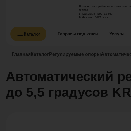
Полный цикл работ по строительству
террас
и парковых пространств.
Работаем с 2007 года.
Террасы под ключ
Услуги
Каталог
Главная
Каталог
Регулируемые опоры
Автоматичес
Автоматический ре
до 5,5 градусов 