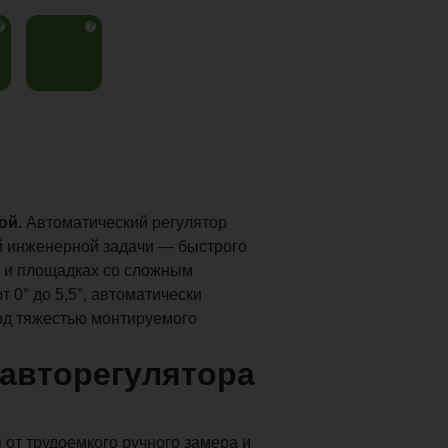
?
?
ой.
Автоматический регулятор
 инженерной задачи — быстрого
 и площадках со сложным
 0° до 5,5°, автоматически
од тяжестью монтируемого
авторегулятора
 от трудоемкого ручного замера и