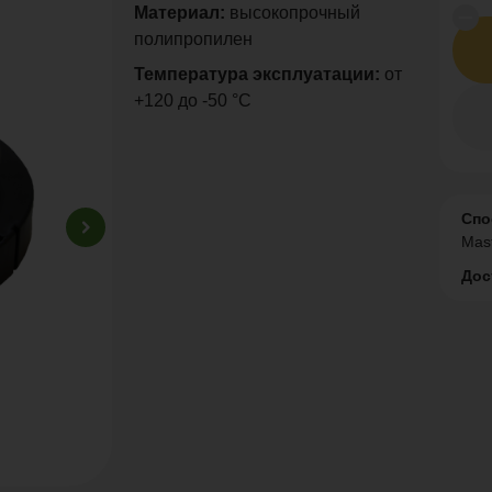
Материал:
высокопрочный
полипропилен
Температура эксплуатации:
от
+120 до -50 °С
Спо
Mas
Дос