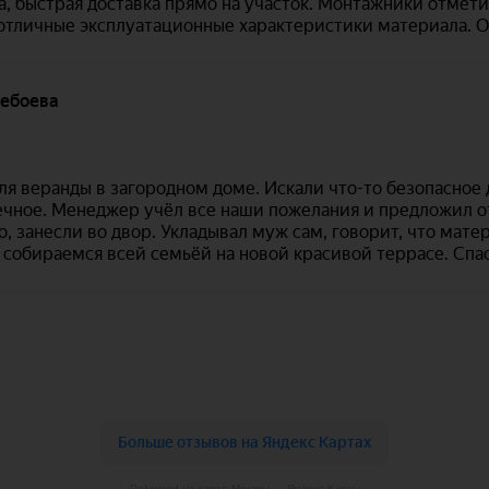
Polywood на карте Москвы — Яндекс Карты