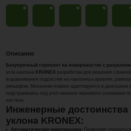
?
?
?
?
Описание
Безупречный горизонт на поверхностях с разуклонк
угла наклона
KRONEX
разработан для решения сложной
выравнивания подсистем на наклонных кровлях, рампах
рельефом. Механизм плавно адаптируется в диапазоне от
подстраиваясь под угол наклона чернового основания п
настила.
Инженерные достоинства 
уклона KRONEX:
Автоматическая нивелировка:
Позволяет отказаться