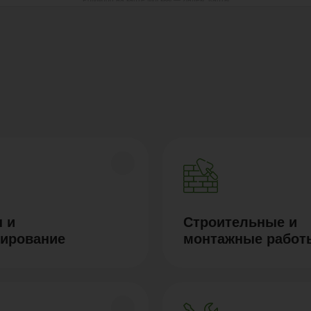
 и
Строительные и
тирование
монтажные работ