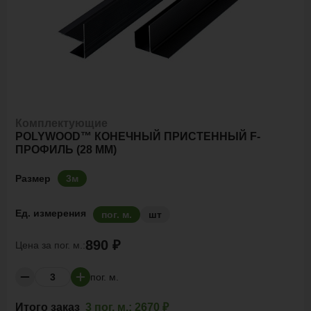
Комплектующие
POLYWOOD™ КОНЕЧНЫЙ ПРИСТЕННЫЙ F-
ПРОФИЛЬ (28 ММ)
Размер
3м
Ед. измерения
пог. м.
шт
890 ₽
Цена за
пог. м.:
пог. м.
Итого заказ
3 пог. м.:
2670 ₽