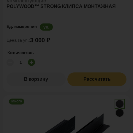
Комплектующие
POLYWOOD™ STRONG КЛИПСА МОНТАЖНАЯ
Ед. измерения
уп.
3 000 ₽
Цена за уп.:
Количество:
В корзину
Рассчитать
Много