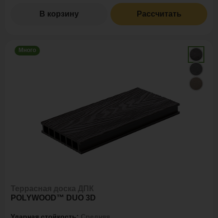
В корзину
Рассчитать
Много
Террасная доска ДПК
POLYWOOD™ DUO 3D
Ударная стойкость:
Средняя