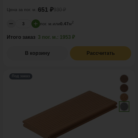
651 ₽
Цена за
пог. м.:
930 ₽
2
пог. м.
или
0.47
м
Итого заказ
3 пог. м.:
1953 ₽
В корзину
Рассчитать
Под заказ