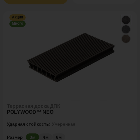
Акция
Много
Террасная доска ДПК
POLYWOOD™ NEO
Ударная стойкость:
Умеренная
Размер
3м
4м
6м