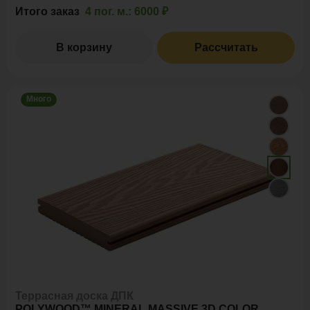
Итого заказ
4 пог. м.:
6000 ₽
В корзину
Рассчитать
Много
Террасная доска ДПК
POLYWOOD™ MINERAL MASSIVE 3D COLOR