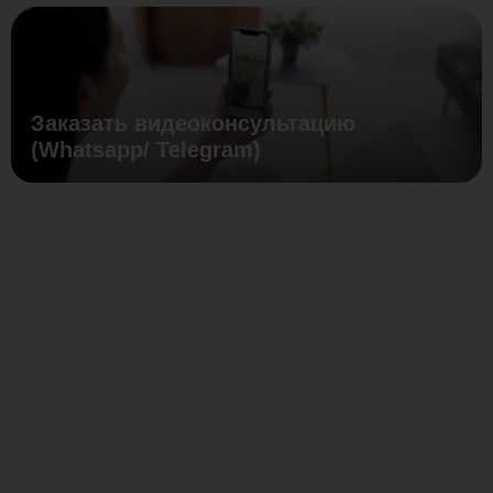
Заказать видеоконсультацию
(Whatsapp/ Telegram)
Размер
18-