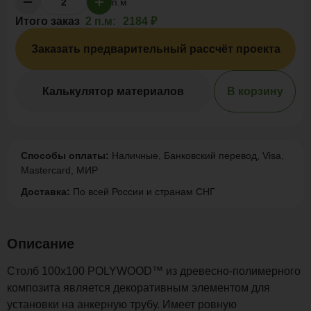
п.м
Итого заказ
2 п.м:
2184 ₽
Заказать предварительный рассчёт проекта
Калькулятор материалов
В корзину
Способы оплаты:
Наличные, Банковский перевод, Visa,
Mastercard, МИР
Доставка:
По всей России и странам СНГ
Описание
Столб 100x100 POLYWOOD™ из древесно-полимерного
композита является декоративным элементом для
установки на анкерную трубу. Имеет ровную