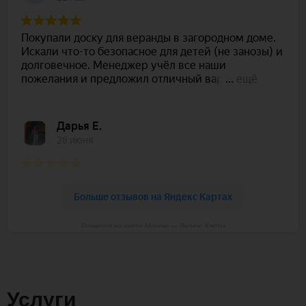
Polywood на карте Москвы — Яндекс Карты
Услуги