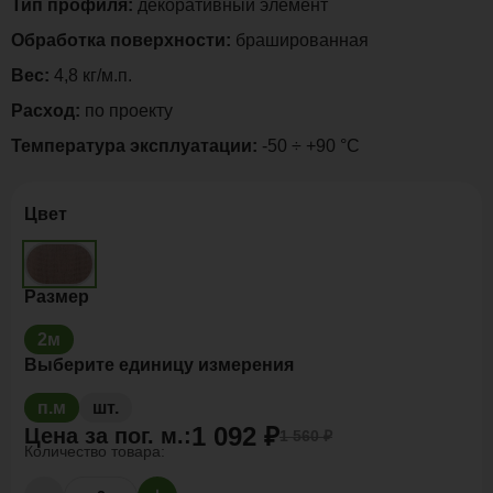
Тип профиля:
декоративный элемент
Обработка поверхности:
брашированная
Вес:
4,8 кг/м.п.
Расход:
по проекту
Температура эксплуатации:
-50 ÷ +90 °C
Цвет
Размер
2м
Выберите единицу измерения
п.м
шт.
1 092 ₽
Цена за
пог. м.
:
1 560 ₽
Количество товара: