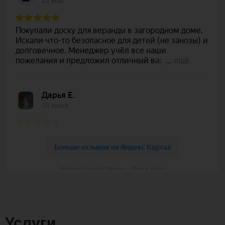
Polywood на карте Москвы — Яндекс Карты
Услуги