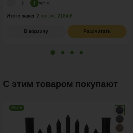
пог. м.
Итого заказ
2 пог. м.:
2184 ₽
В корзину
Рассчитать
С этим товаром покупают
Много