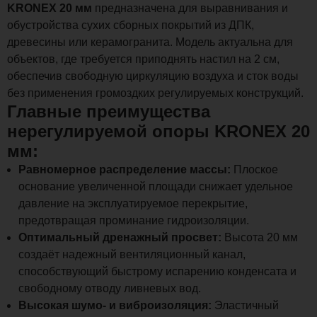
KRONEX 20 мм
предназначена для выравнивания и
обустройства сухих сборных покрытий из ДПК,
древесины или керамогранита. Модель актуальна для
объектов, где требуется приподнять настил на 2 см,
обеспечив свободную циркуляцию воздуха и сток воды
без применения громоздких регулируемых конструкций.
Главные преимущества
нерегулируемой опоры KRONEX 20
мм:
Равномерное распределение массы:
Плоское
основание увеличенной площади снижает удельное
давление на эксплуатируемое перекрытие,
предотвращая проминание гидроизоляции.
Оптимальный дренажный просвет:
Высота 20 мм
создаёт надежный вентиляционный канал,
способствующий быстрому испарению конденсата и
свободному отводу ливневых вод.
Высокая шумо- и виброизоляция:
Эластичный