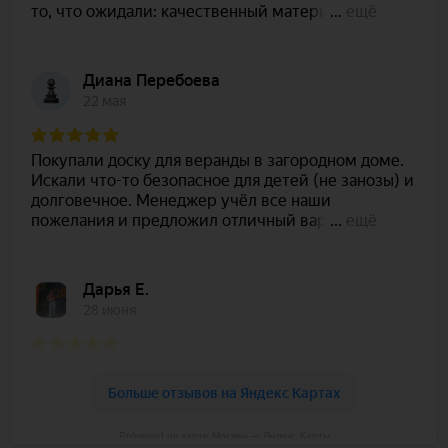
Polywood на карте Москвы — Яндекс Карты