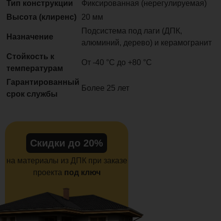
Тип конструкции
Фиксированная (нерегулируемая)
Высота (клиренс)
20 мм
Подсистема под лаги (ДПК,
Назначение
алюминий, дерево) и керамогранит
Стойкость к
От -40 °C до +80 °C
температурам
Гарантированный
Более 25 лет
срок службы
Скидки до 20%
на материалы из ДПК при заказе
проекта
под ключ