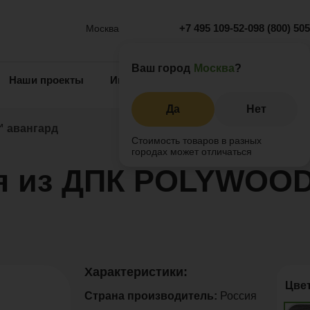
+7 495 109-52-09
8 (800) 50
Москва
Ваш город
Москва
?
Наши проекты
Информация
Инжиниринг
О 
Да
Нет
 авангард
Стоимость товаров в разных
городах может отличаться
ия из ДПК POLYWOO
Характеристики:
Цве
Страна производитель:
Россия