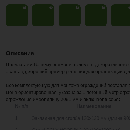
?
?
?
?
Описание
Предлагаем Вашему вниманию элемент декоративног
авангард, хороший пример решения для организации де
Все комплектующую для монтажа ограждений поставляю
Цена ориентировочная, указана за 1 погонный метр огр
ограждения имеет длину 2081 мм и включает в себя:
№ п/п
Наименование
1
Закладная для столба 120х120 мм (длина 90