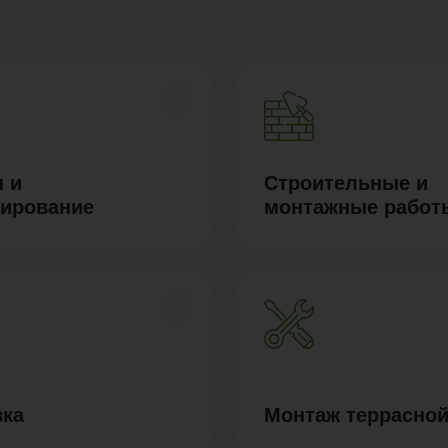
 и
Строительные и
тирование
монтажные работ
вка
Монтаж террасной