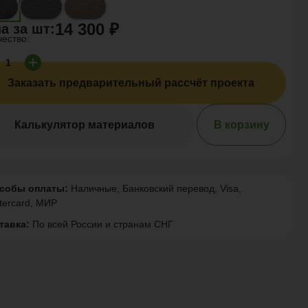
14 300 ₽
а за
шт
:
чество:
Заказать предварительный рассчёт проекта
Калькулятор материалов
В корзину
собы оплаты:
Наличные, Банковский перевод, Visa,
tercard, МИР
тавка:
По всей России и странам СНГ