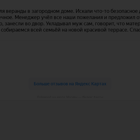
Polywood на карте Москвы — Яндекс Карты