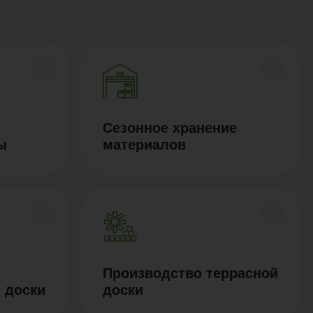
Сезонное хранение
ы
материалов
Производство террасной
 доски
доски