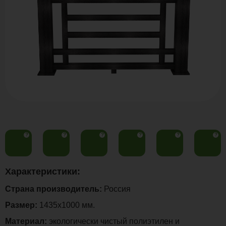
?
?
?
?
?
?
Характеристики:
Страна производитель:
Россия
Размер:
1435х1000 мм.
Материал:
экологически чистый полиэтилен и