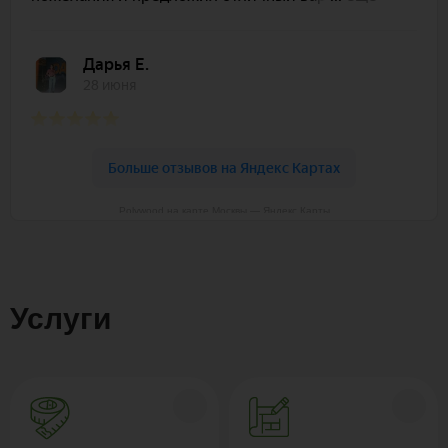
Polywood на карте Москвы — Яндекс Карты
Услуги