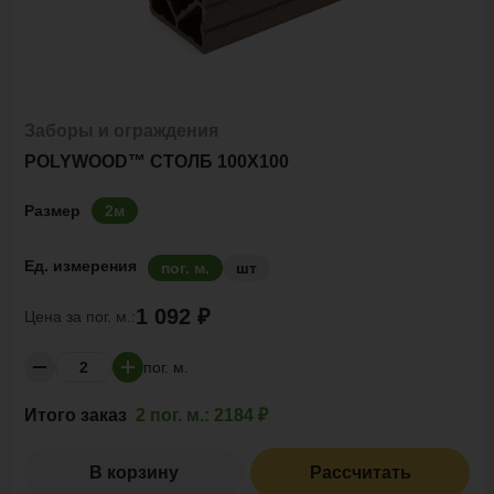
Заборы и ограждения
POLYWOOD™ СТОЛБ 100Х100
Размер
2м
Ед. измерения
пог. м.
шт
1 092 ₽
Цена за
пог. м.:
пог. м.
Итого заказ
2 пог. м.:
2184 ₽
В корзину
Рассчитать