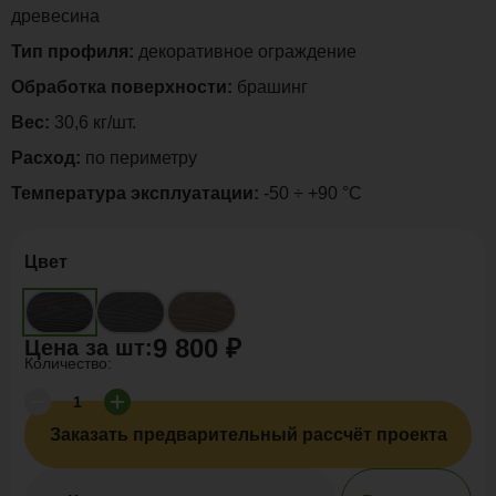
древесина
Тип профиля:
декоративное ограждение
Обработка поверхности:
брашинг
Вес:
30,6 кг/шт.
Расход:
по периметру
Температура эксплуатации:
-50 ÷ +90 °C
Цвет
9 800 ₽
Цена за
шт
:
Количество:
Заказать предварительный рассчёт проекта