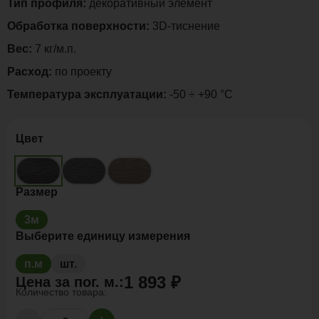
Тип профиля:
декоративный элемент
Обработка поверхности:
3D-тиснение
Вес:
7 кг/м.п.
Расход:
по проекту
Температура эксплуатации:
-50 ÷ +90 °C
Цвет
Размер
3м
Выберите единицу измерения
п.м
шт.
1 893 ₽
Цена за
пог. м.
:
Количество товара: