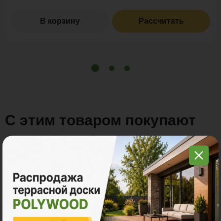
В корзину
Рассчитать
С этим товаром покупают
Много