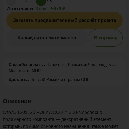
п.м
Итого заказ
3 п.м:
5679 ₽
Заказать предварительный рассчёт проекта
Калькулятор материалов
В корзину
Способы оплаты:
Наличные, Банковский перевод, Visa,
Mastercard, МИР
Доставка:
По всей России и странам СНГ
Описание
Столб 120x120 POLYWOOD™ 3D из древесно-
полимерного композита — декоративный элемент,
который, помимо основного назначения, также может