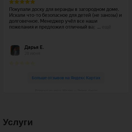
Polywood на карте Москвы — Яндекс Карты
Услуги