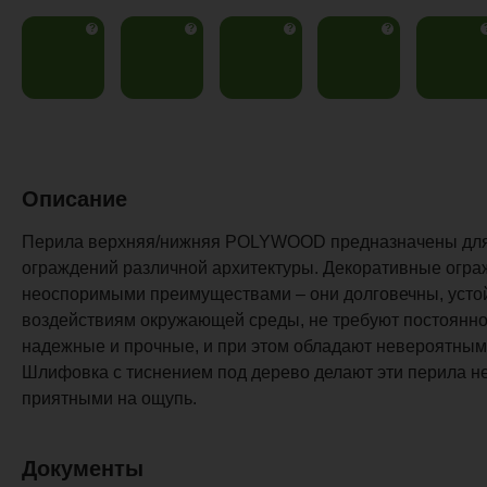
?
?
?
?
Описание
Перила верхняя/нижняя POLYWOOD предназначены для
ограждений различной архитектуры. Декоративные огра
неоспоримыми преимуществами – они долговечны, усто
воздействиям окружающей среды, не требуют постоянно
надежные и прочные, и при этом обладают невероятным
Шлифовка с тиснением под дерево делают эти перила не
приятными на ощупь.
Документы