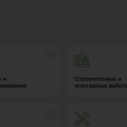
 и
Строительные и
тирование
монтажные работ