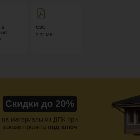
ый
СЭС
кат
2.02 МБ
Б
Скидки до 20%
на материалы из ДПК при
заказе проекта
под ключ