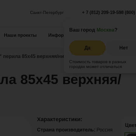
+ 7 (812) 209-19-59
8 (800)
Санкт-Петербург
Ваш город
Москва
?
Наши проекты
Информация
Инжиниринг
О 
Да
Нет
перила 85х45 верхняя/нижняя
Стоимость товаров в разных
городах может отличаться
 85х45 верхняя/
Характеристики:
Цве
Страна производитель:
Россия