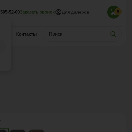
Заказать звонок
 505-52-09
0
Для дилеров
нас
Контакты
т