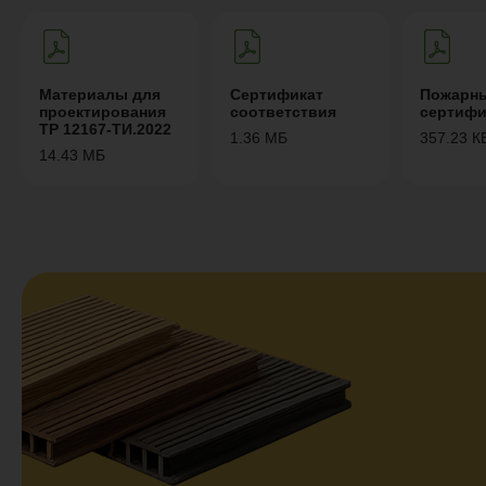
Материалы для
Сертификат
Пожарн
проектирования
соответствия
сертифи
ТР 12167-ТИ.2022
1.36 МБ
357.23 К
14.43 МБ