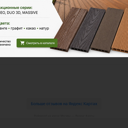
Polywood на карте Москвы — Яндекс Карты