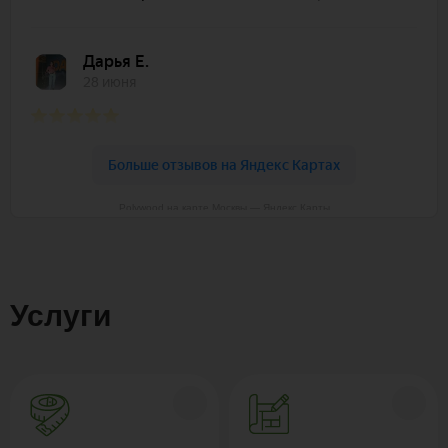
Polywood на карте Москвы — Яндекс Карты
Услуги