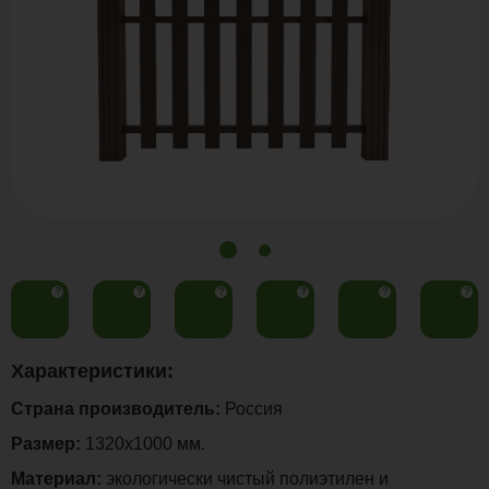
?
?
?
?
?
?
Характеристики:
Страна производитель:
Россия
Размер:
1320х1000 мм.
Материал:
экологически чистый полиэтилен и