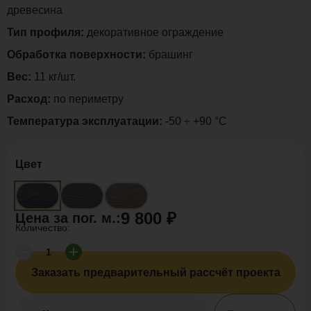
древесина
Тип профиля:
декоративное ограждение
Обработка поверхности:
брашинг
Вес:
11 кг/шт.
Расход:
по периметру
Температура эксплуатации:
-50 ÷ +90 °C
Цвет
9 800 ₽
Цена за
пог. м.
:
Количество:
Заказать предварительный рассчёт проекта