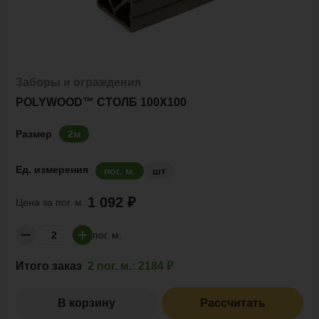
Заборы и ограждения
POLYWOOD™ СТОЛБ 100Х100
Размер
2м
Ед. измерения
пог. м.
шт
1 092 ₽
Цена за
пог. м.:
пог. м.
Итого заказ
2 пог. м.:
2184 ₽
В корзину
Рассчитать