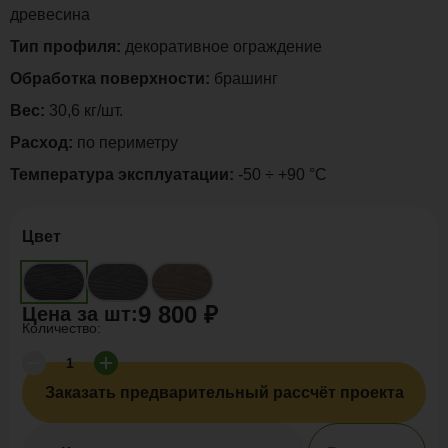
древесина
Тип профиля:
декоративное ограждение
Обработка поверхности:
брашинг
Вес:
30,6 кг/шт.
Расход:
по периметру
Температура эксплуатации:
-50 ÷ +90 °C
Цвет
9 800 ₽
Цена за
шт
:
Количество:
Заказать предварительный рассчёт проекта