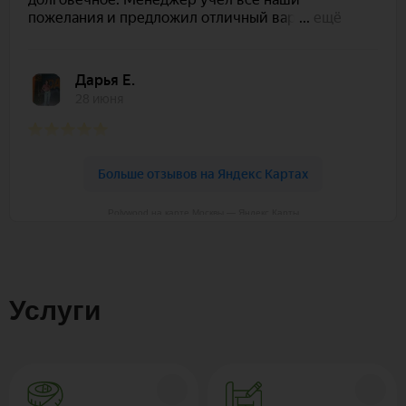
Polywood на карте Москвы — Яндекс Карты
Услуги