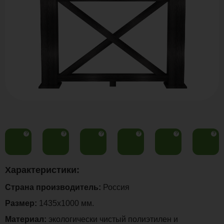
?
?
?
?
?
?
Характеристики:
Страна производитель:
Россия
Размер:
1435х1000 мм.
Материал:
экологически чистый полиэтилен и