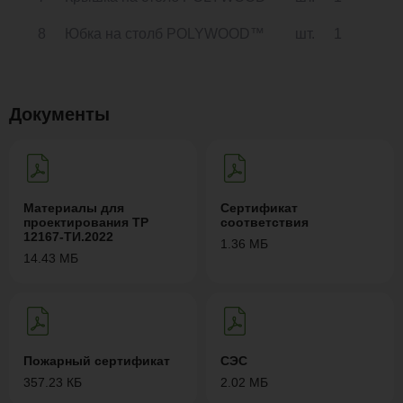
8
Юбка на столб POLYWOOD™
шт.
1
Документы
Материалы для
Сертификат
проектирования ТР
соответствия
12167-ТИ.2022
1.36 МБ
14.43 МБ
Пожарный сертификат
СЭС
357.23 КБ
2.02 МБ