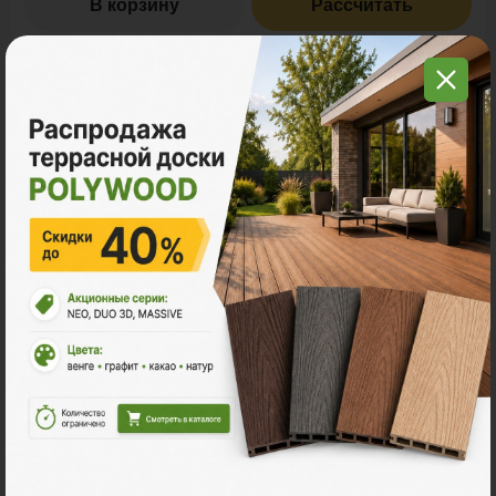
В корзину
Рассчитать
С этим товаром покупают
Много