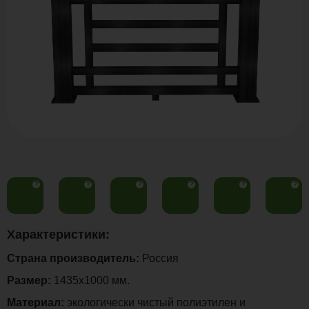
?
?
?
?
?
?
Характеристики:
Страна производитель:
Россия
Размер:
1435х1000 мм.
Материал:
экологически чистый полиэтилен и