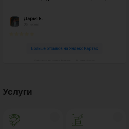
Polywood на карте Москвы — Яндекс Карты
Услуги