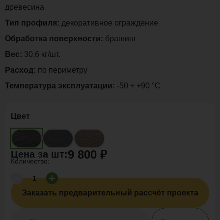
древесина
Тип профиля:
декоративное ограждение
Обработка поверхности:
брашинг
Вес:
30,6 кг/шт.
Расход:
по периметру
Температура эксплуатации:
-50 ÷ +90 °C
Цвет
9 800 ₽
Цена за
шт
:
Количество:
Заказать предварительный рассчёт проекта