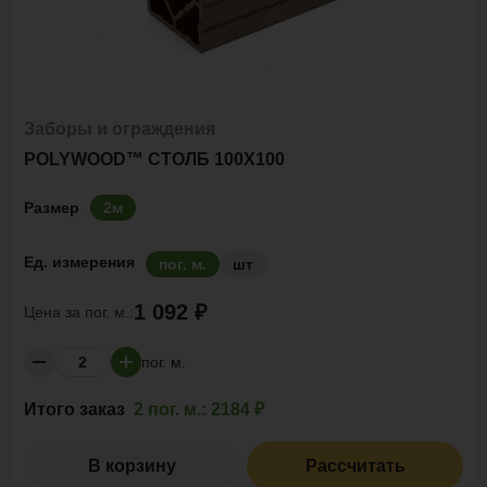
Заборы и ограждения
POLYWOOD™ СТОЛБ 100Х100
Размер
2м
Ед. измерения
пог. м.
шт
1 092 ₽
Цена за
пог. м.:
пог. м.
Итого заказ
2 пог. м.:
2184 ₽
В корзину
Рассчитать