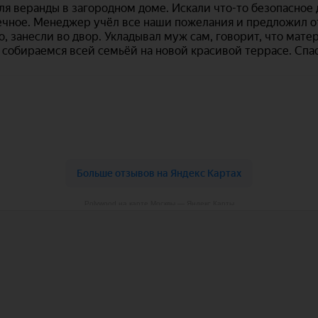
Polywood на карте Москвы — Яндекс Карты