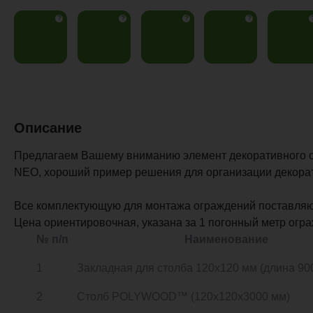
?
?
?
?
Описание
Предлагаем Вашему вниманию элемент декоративного
NEO, хороший пример решения для организации декорат
Все комплектующую для монтажа ограждений поставляю
Цена ориентировочная, указана за 1 погонный метр огр
№ п/п
Наименование
1
Закладная для столба 120х120 мм (длина 90
2
Столб POLYWOOD™ (120х120х3000 мм)