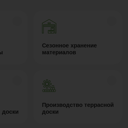
Сезонное хранение
ы
материалов
Производство террасной
 доски
доски