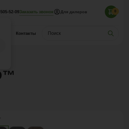
Заказать звонок
 505-52-09
0
Для дилеров
нас
Контакты
D™
т