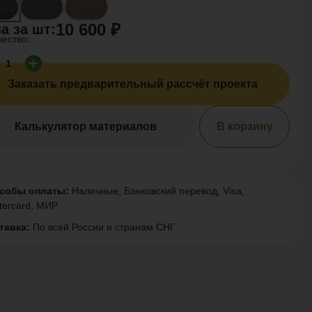
10 600 ₽
а за
шт
:
чество:
Заказать предварительный рассчёт проекта
Калькулятор материалов
В корзину
собы оплаты:
Наличные, Банковский перевод, Visa,
tercard, МИР
тавка:
По всей России и странам СНГ