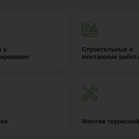
 и
Строительные и
тирование
монтажные работ
вка
Монтаж террасной