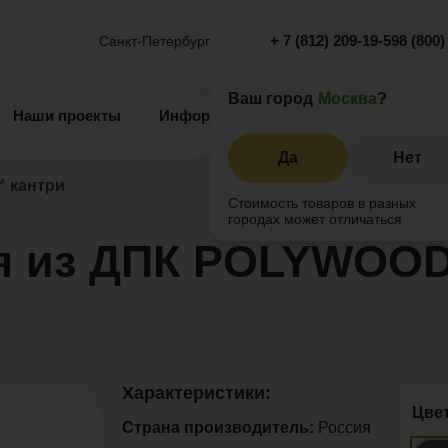
+ 7 (812) 209-19-59
8 (800)
Санкт-Петербург
Ваш город
Москва
?
Наши проекты
Информация
Инжиниринг
О 
Да
Нет
 кантри
Стоимость товаров в разных
городах может отличаться
ия из ДПК POLYWOO
Характеристики:
Цве
Страна производитель:
Россия