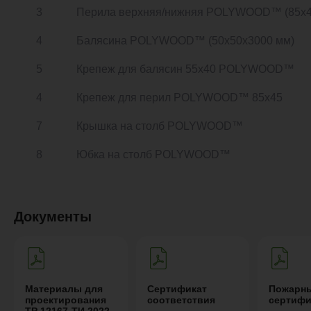
3
Перила верхняя/нижняя POLYWOOD™ (85х4
4
Балясина POLYWOOD™ (50х50х3000 мм)
5
Крепеж для балясин 55х40 POLYWOOD™
4
Крепеж для перил POLYWOOD™ 85х45
7
Крышка на столб POLYWOOD™
8
Юбка на столб POLYWOOD™
Документы
Материалы для
Сертификат
Пожарн
проектирования
соответствия
сертифи