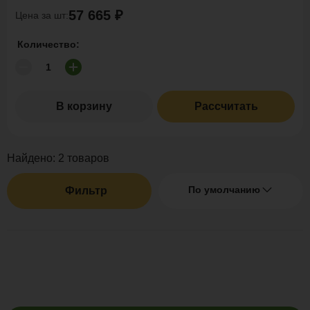
57 665 ₽
Цена за шт:
Количество:
В корзину
Рассчитать
Найдено:
2
товаров
По умолчанию
Фильтр