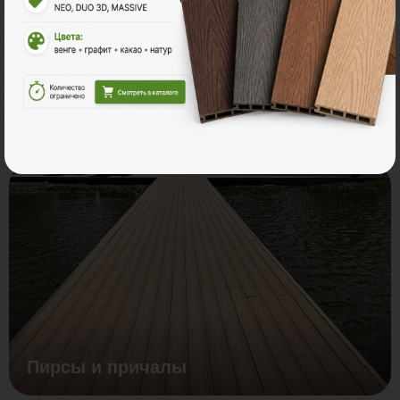
На кровле и балконе
Пирсы и причалы