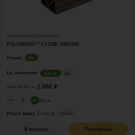
Заборы и ограждения
POLYWOOD™ СТОЛБ 100Х100
Размер
2м
Ед. измерения
пог. м.
шт
1 092 ₽
Цена за
пог. м.:
пог. м.
Итого заказ
2 пог. м.:
2184 ₽
В корзину
Рассчитать