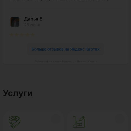
Polywood на карте Москвы — Яндекс Карты
Услуги