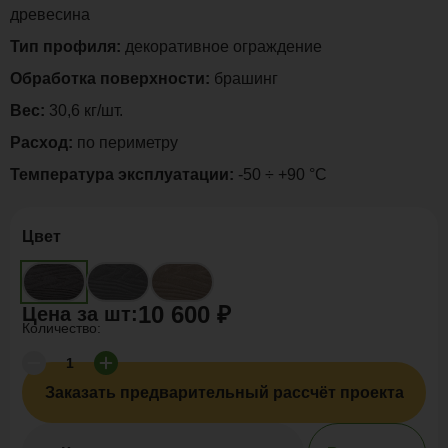
древесина
Тип профиля:
декоративное ограждение
Обработка поверхности:
брашинг
Вес:
30,6 кг/шт.
Расход:
по периметру
Температура эксплуатации:
-50 ÷ +90 °C
Цвет
10 600 ₽
Цена за
шт
:
Количество:
Заказать предварительный рассчёт проекта