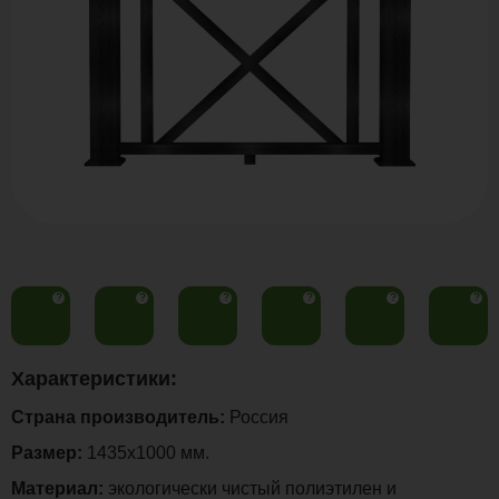
?
?
?
?
?
?
Характеристики:
Страна производитель:
Россия
Размер:
1435х1000 мм.
Материал:
экологически чистый полиэтилен и