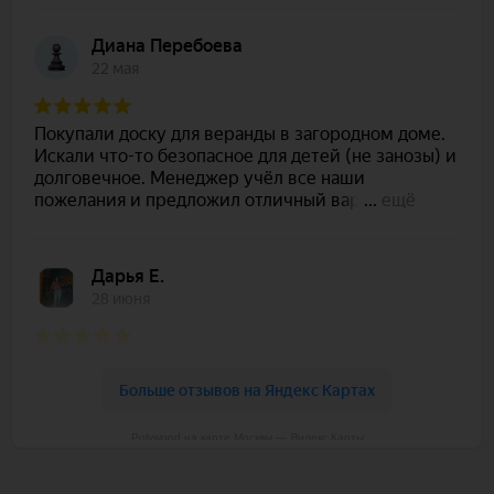
Polywood на карте Москвы — Яндекс Карты