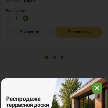
685 ₽
Цена за шт:
Количество:
В корзину
Рассчитать
С этим товаром покупают
Много