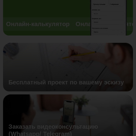
Онлайн-калькулятор
Онлайн-калькулято
Бесплатный проект по вашему эскизу
Заказать видеоконсультацию
(Whatsapp/ Telegram)