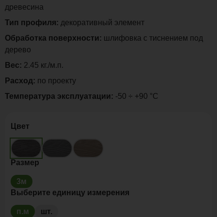
древесина
Тип профиля:
декоративный элемент
Обработка поверхности:
шлифовка с тиснением под
дерево
Вес:
2.45 кг./м.п.
Расход:
по проекту
Температура эксплуатации:
-50 ÷ +90 °C
Цвет
Размер
3м
Выберите единицу измерения
п.м
шт.