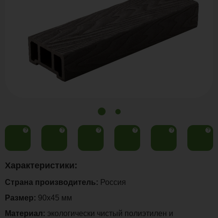
?
?
?
?
?
?
Характеристики:
Страна производитель:
Россия
Размер:
90х45 мм
Материал:
экологически чистый полиэтилен и