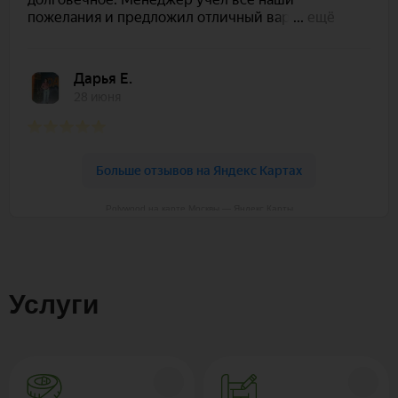
Polywood на карте Москвы — Яндекс Карты
Услуги