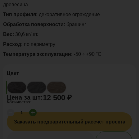
древесина
Тип профиля:
декоративное ограждение
Обработка поверхности:
брашинг
Вес:
30,6 кг/шт.
Расход:
по периметру
Температура эксплуатации:
-50 ÷ +90 °C
Цвет
12 500 ₽
Цена за
шт
:
Количество:
Заказать предварительный рассчёт проекта