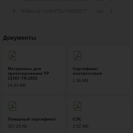
8
Юбка на столб POLYWOOD™
шт.
1
Документы
Материалы для
Сертификат
проектирования ТР
соответствия
12167-ТИ.2022
1.36 МБ
14.43 МБ
Пожарный сертификат
СЭС
357.23 КБ
2.02 МБ