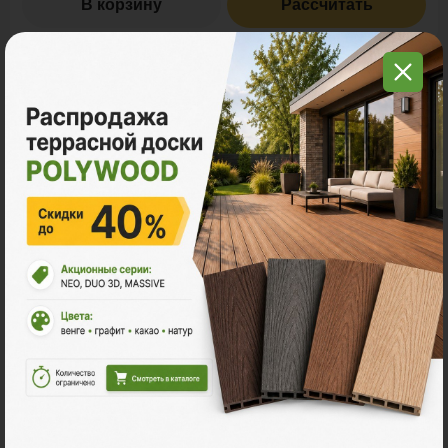
В корзину
Рассчитать
С этим товаром покупают
Много