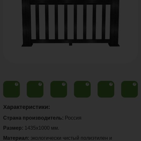
?
?
?
?
?
?
Характеристики:
Страна производитель:
Россия
Размер:
1435х1000 мм.
Материал:
экологически чистый полиэтилен и