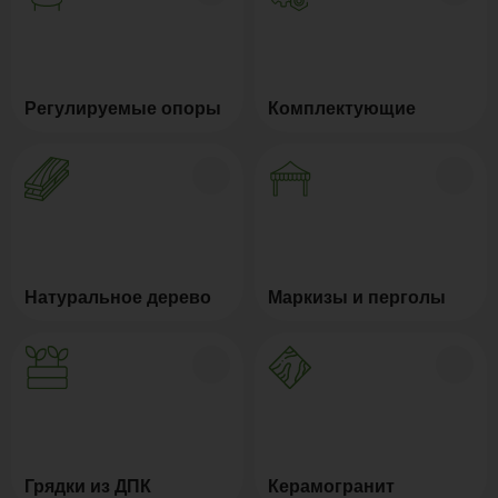
Регулируемые опоры
Комплектующие
Натуральное дерево
Маркизы и перголы
Грядки из ДПК
Керамогранит