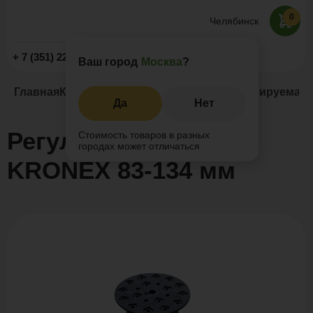
0
Челябинск
Заказать звонок
+ 7 (351) 225-89-09
Ваш город
Москва
?
Главная
Каталог
Регулируемые опоры
Регулируемая 
Да
Нет
Регулируемая опора
Стоимость товаров в разных
городах может отличаться
KRONEX 83-134 мм