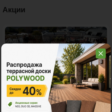
Акции
Акция
11.11 - Графитовый понедельник в
Поливуд
-30% на все складские остатки террасной доски
POLYWOOD.