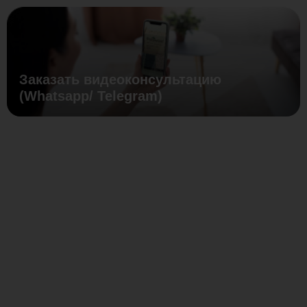
Заказать видеоконсультацию
(Whatsapp/ Telegram)
Размер
28-