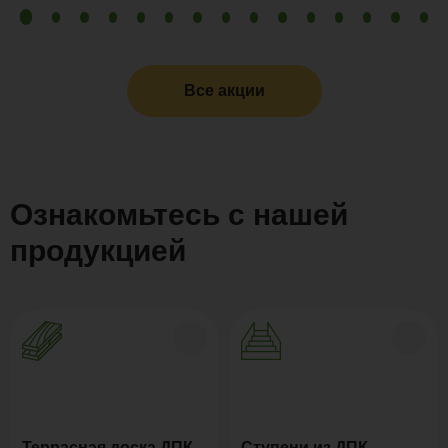
Все акции
Ознакомьтесь с нашей
продукцией
Террасная доска ДПК
Ступени из ДПК