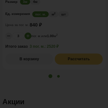
Размер
3м
4м
2
Ед. измерения
пог. м.
м
шт
840 ₽
Цена за
пог. м.:
2
пог. м.
или
1.00
м
Итого заказ
3 пог. м.:
2520 ₽
В корзину
Рассчитать
Акции