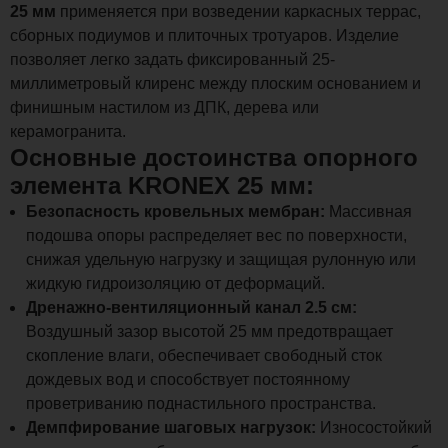
25 мм
применяется при возведении каркасных террас,
сборных подиумов и плиточных тротуаров. Изделие
позволяет легко задать фиксированный 25-
миллиметровый клиренс между плоским основанием и
финишным настилом из ДПК, дерева или
керамогранита.
Основные достоинства опорного
элемента KRONEX 25 мм:
Безопасность кровельных мембран:
Массивная
подошва опоры распределяет вес по поверхности,
снижая удельную нагрузку и защищая рулонную или
жидкую гидроизоляцию от деформаций.
Дренажно-вентиляционный канал 2.5 см:
Воздушный зазор высотой 25 мм предотвращает
скопление влаги, обеспечивает свободный сток
дождевых вод и способствует постоянному
проветриванию поднастильного пространства.
Демпфирование шаговых нагрузок:
Износостойкий