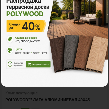
С этим товаром покупают
Под заказ
Комплектующие
POLYWOOD™ ЛАГА АЛЮМИНИЕВАЯ 40Х45