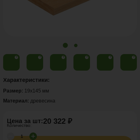
?
?
?
?
?
?
Характеристики:
Размер:
19x145 мм
Материал:
древесина
20 322 ₽
Цена за
шт
:
Количество: