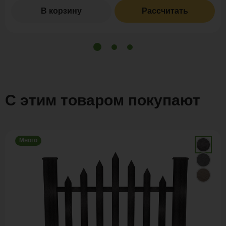
В корзину
Рассчитать
С этим товаром покупают
Много