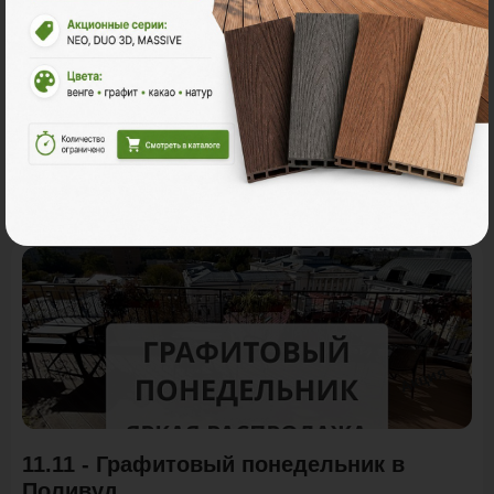
Акции
Акция
11.11 - Графитовый понедельник в
Поливуд