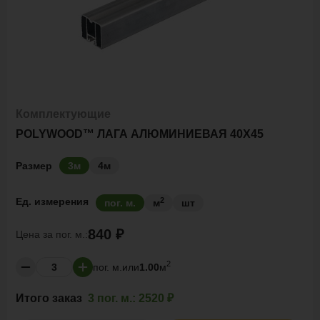
Комплектующие
POLYWOOD™ ЛАГА АЛЮМИНИЕВАЯ 40Х45
Размер
3м
4м
2
Ед. измерения
пог. м.
м
шт
840 ₽
Цена за
пог. м.:
2
пог. м.
или
1.00
м
Итого заказ
3 пог. м.:
2520 ₽