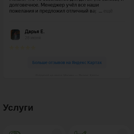
Polywood на карте Москвы — Яндекс Карты
Услуги