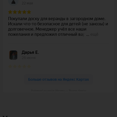
Polywood на карте Москвы — Яндекс Карты