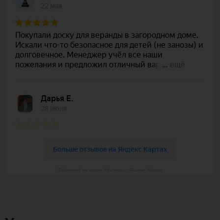
Polywood на карте Москвы — Яндекс Карты