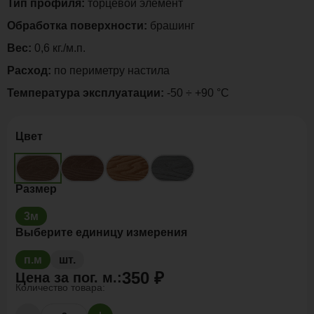
Тип профиля:
торцевой элемент
Обработка поверхности:
брашинг
Вес:
0,6 кг./м.п.
Расход:
по периметру настила
Температура эксплуатации:
-50 ÷ +90 °C
Цвет
Размер
3м
Выберите единицу измерения
п.м
шт.
350 ₽
Цена за
пог. м.
:
Количество товара: