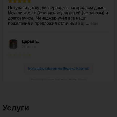
Polywood на карте Москвы — Яндекс Карты
Услуги