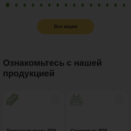
Все акции
Ознакомьтесь с нашей
продукцией
Террасная доска ДПК
Ступени из ДПК