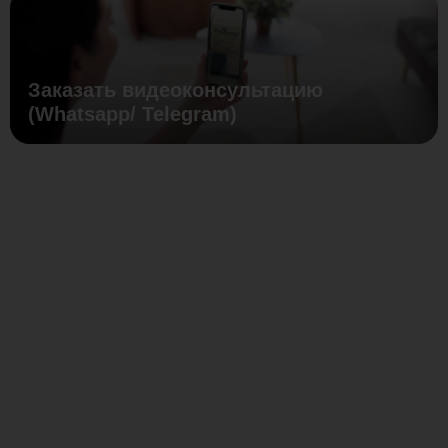
Заказать видеоконсультацию
(Whatsapp/ Telegram)
Регулируемые
винтовые