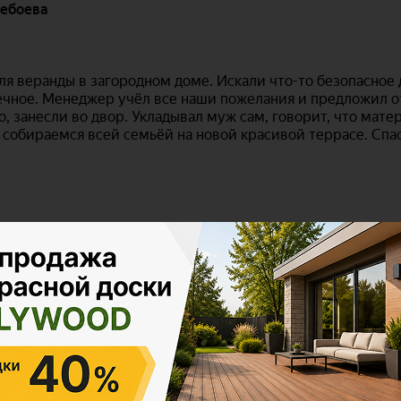
Polywood на карте Москвы — Яндекс Карты