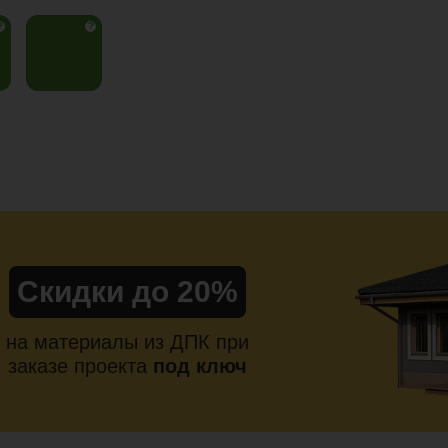
?
?
Скидки до 20%
на материалы из ДПК при
заказе проекта
под ключ