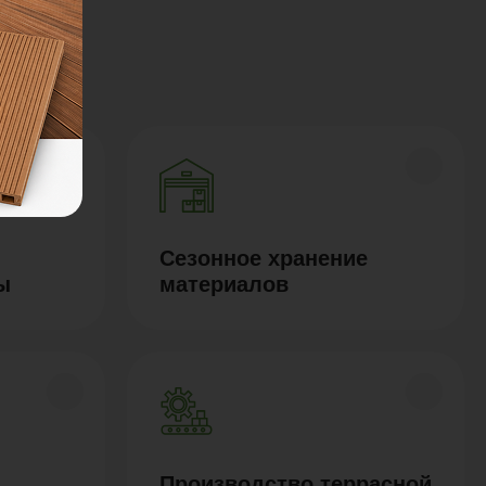
Сезонное хранение
ы
материалов
Производство террасной