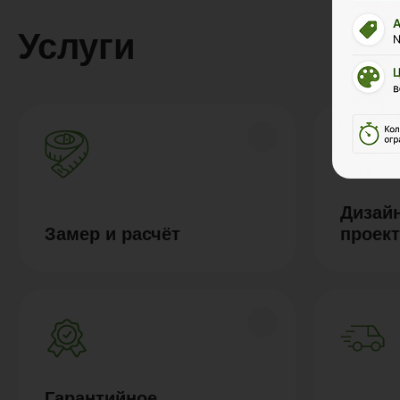
Услуги
Дизайн
Замер и расчёт
проек
Гарантийное