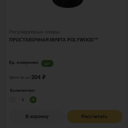
Регулируемые опоры
ПРОСТАВОЧНАЯ МУФТА POLYWOOD™
Ед. измерения
шт
304 ₽
Цена за шт:
Количество:
В корзину
Рассчитать