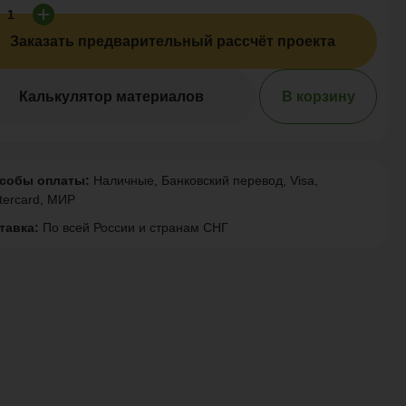
Заказать предварительный рассчёт проекта
Калькулятор материалов
В корзину
собы оплаты:
Наличные, Банковский перевод, Visa,
tercard, МИР
тавка:
По всей России и странам СНГ