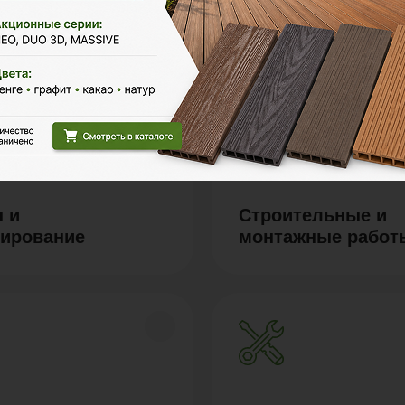
 и
Строительные и
тирование
монтажные работ