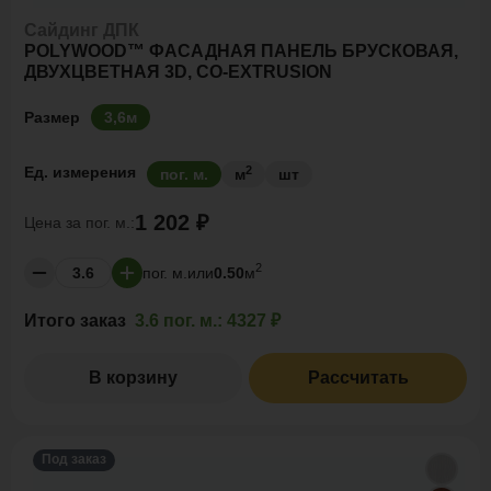
Сайдинг ДПК
POLYWOOD™ ФАСАДНАЯ ПАНЕЛЬ БРУСКОВАЯ,
ДВУХЦВЕТНАЯ 3D, CO-EXTRUSION
Размер
3,6м
2
Ед. измерения
пог. м.
м
шт
1 202 ₽
Цена за
пог. м.:
2
пог. м.
или
0.50
м
Итого заказ
3.6 пог. м.:
4327 ₽
В корзину
Рассчитать
Под заказ