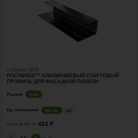
Сайдинг ДПК
POLYWOOD™ АЛЮМИНИЕВЫЙ СТАРТОВЫЙ
ПРОФИЛЬ ДЛЯ ФАСАДНОЙ ПАНЕЛИ
Размер
3,6м
Ед. измерения
пог. м.
шт
483 ₽
Цена за
пог. м.:
пог. м.