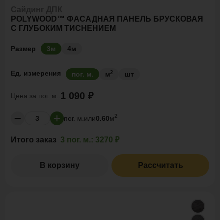
Сайдинг ДПК
POLYWOOD™ ФАСАДНАЯ ПАНЕЛЬ БРУСКОВАЯ
С ГЛУБОКИМ ТИСНЕНИЕМ
Размер
3м
4м
2
Ед. измерения
пог. м.
м
шт
1 090 ₽
Цена за
пог. м.:
2
пог. м.
или
0.60
м
Итого заказ
3 пог. м.:
3270 ₽
В корзину
Рассчитать