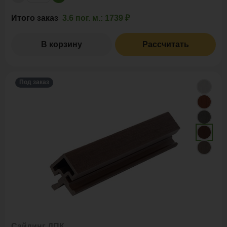
Итого заказ
3.6 пог. м.:
1739 ₽
В корзину
Рассчитать
Под заказ
Сайдинг ДПК