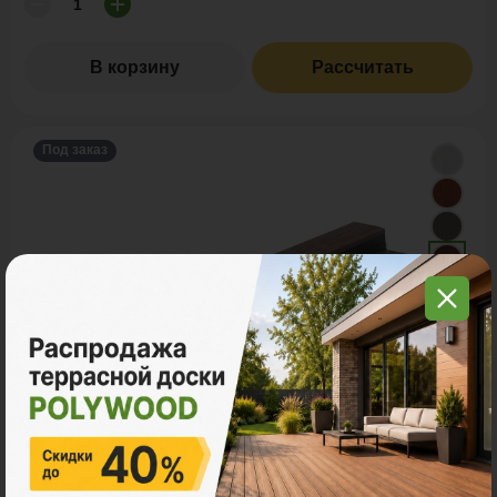
В корзину
Рассчитать
Под заказ
Сайдинг ДПК
POLYWOOD™ СТЫКОВОЧНЫЙ ЭЛЕМЕНТ ДЛЯ