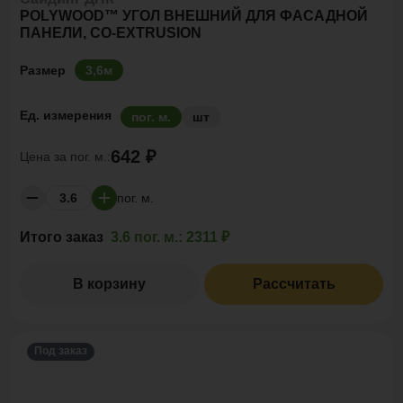
POLYWOOD™ УГОЛ ВНЕШНИЙ ДЛЯ ФАСАДНОЙ
ПАНЕЛИ, CO-EXTRUSION
Размер
3,6м
Ед. измерения
пог. м.
шт
642 ₽
Цена за
пог. м.:
пог. м.
Итого заказ
3.6 пог. м.:
2311 ₽
В корзину
Рассчитать
Под заказ