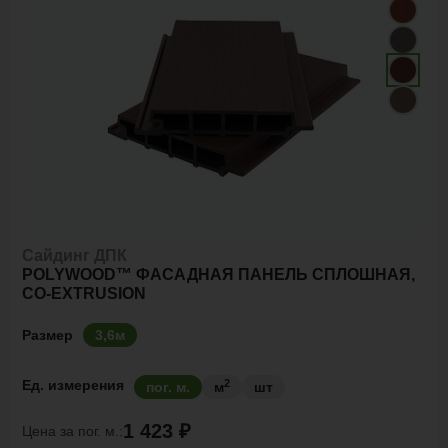
Сайдинг ДПК
POLYWOOD™ ФАСАДНАЯ ПАНЕЛЬ СПЛОШНАЯ,
CO-EXTRUSION
Размер
3,6м
2
Ед. измерения
пог. м.
м
шт
1 423 ₽
Цена за
пог. м.: