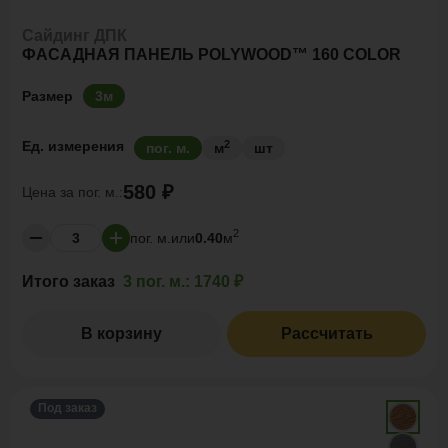
Сайдинг ДПК
ФАСАДНАЯ ПАНЕЛЬ POLYWOOD™ 160 COLOR
Размер
3м
2
Ед. измерения
пог. м.
м
шт
580 ₽
Цена за
пог. м.:
2
пог. м.
или
0.40
м
Итого заказ
3 пог. м.:
1740 ₽
В корзину
Рассчитать
Под заказ