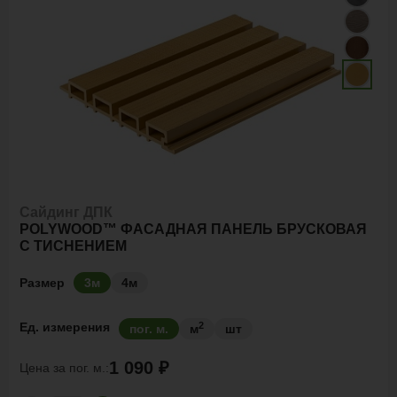
Сайдинг ДПК
POLYWOOD™ ФАСАДНАЯ ПАНЕЛЬ БРУСКОВАЯ
С ТИСНЕНИЕМ
Размер
3м
4м
2
Ед. измерения
пог. м.
м
шт
1 090 ₽
Цена за
пог. м.: