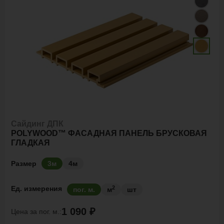
Сайдинг ДПК
POLYWOOD™ ФАСАДНАЯ ПАНЕЛЬ БРУСКОВАЯ
ГЛАДКАЯ
Размер
3м
4м
2
Ед. измерения
пог. м.
м
шт
1 090 ₽
Цена за
пог. м.: