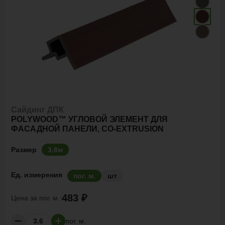
Сайдинг ДПК
POLYWOOD™ УГЛОВОЙ ЭЛЕМЕНТ ДЛЯ
ФАСАДНОЙ ПАНЕЛИ, CO-EXTRUSION
Размер
3,6м
Ед. измерения
пог. м.
шт
483 ₽
Цена за
пог. м.:
пог. м.