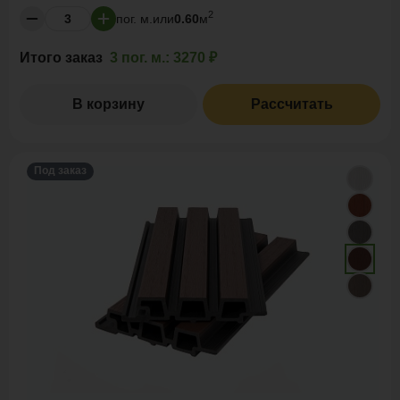
2
пог. м.
или
0.60
м
Итого заказ
3 пог. м.:
3270 ₽
В корзину
Рассчитать
Под заказ