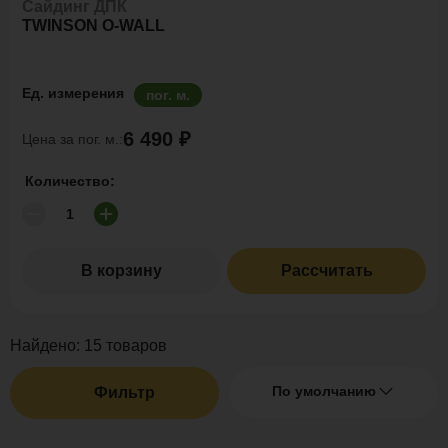
Сайдинг ДПК
TWINSON O-WALL
Ед. измерения
пог. м.
6 490 ₽
Цена за пог. м.:
Количество:
В корзину
Рассчитать
Найдено:
15
товаров
По умолчанию
Фильтр