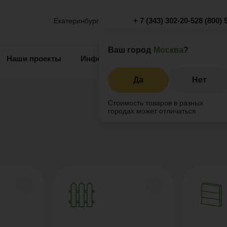
+ 7 (343) 302-20-52
8 (800) 
Екатеринбург
Ваш город
Москва
?
Наши проекты
Информация
Инжиниринг
О 
Да
Нет
Стоимость товаров в разных
городах может отличаться