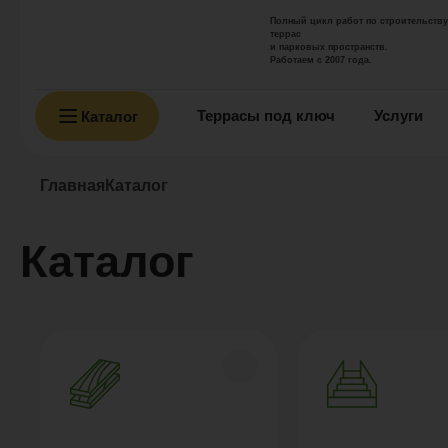
Полный цикл работ по строительству
террас
и парковых пространств.
Работаем с 2007 года.
Террасы под ключ
Услуги
Каталог
Главная
Каталог
Каталог