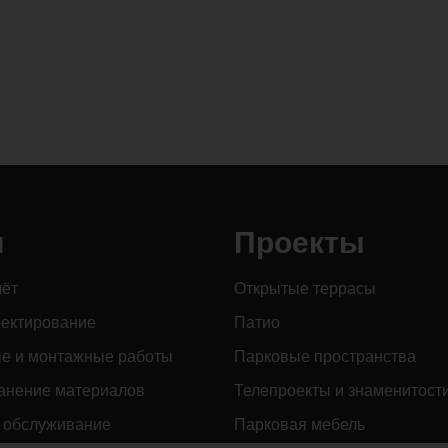
и
Проекты
чёт
Открытые террасы
оектирование
Патио
е и монтажные работы
Парковые пространства
анение материалов
Телепроекты и знаменитост
 обслуживание
Парковая мебель