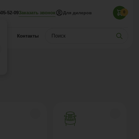
Заказать звонок
505-52-09
0
Для дилеров
нас
Контакты