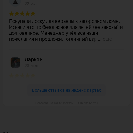
Polywood на карте Москвы — Яндекс Карты