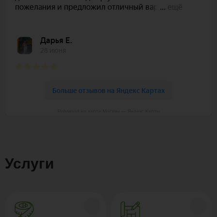
Polywood на карте Москвы — Яндекс Карты
Услуги