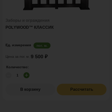
Заборы и ограждения
POLYWOOD™ КЛАССИК
Ед. измерения
пог. м.
9 500 ₽
Цена за пог. м.:
Количество:
В корзину
Рассчитать