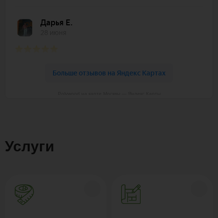
Polywood на карте Москвы — Яндекс Карты
Услуги