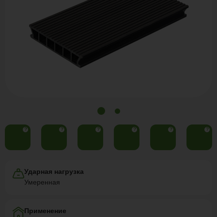
?
?
?
?
?
?
Ударная нагрузка
Умеренная
Применение