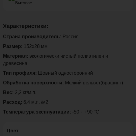
Бытовое
Характеристики:
Страна производитель:
Россия
Размер:
152х28 мм
Материал:
экологически чистый полиэтилен и
древесина
Тип профиля:
Шовный односторонний
Обработка поверхности:
Мелкий вельвет(брашинг)
Вес:
2,2 кг/м.п.
Расход:
6,4 м.п. /м2
Температура эксплуатации:
-50 ÷ +90 °C
Цвет