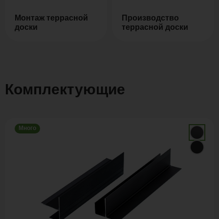
Монтаж террасной
Производство
доски
террасной доски
Комплектующие
Много