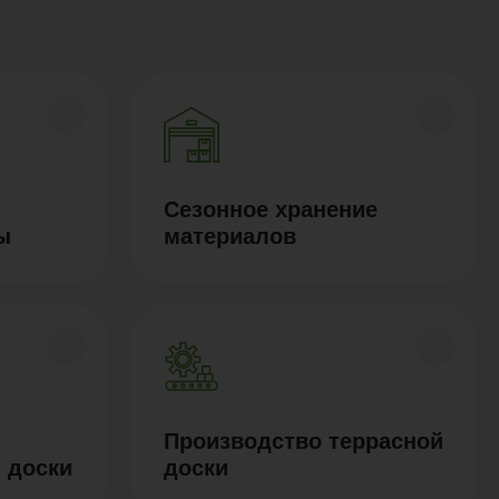
Сезонное хранение
ы
материалов
Производство террасной
 доски
доски