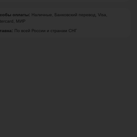
собы оплаты:
Наличные, Банковский перевод, Visa,
tercard, МИР
тавка:
По всей России и странам СНГ