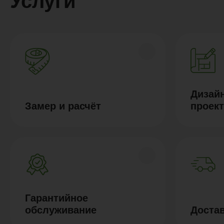
Услуги
Дизайн
Замер и расчёт
проек
Гарантийное
обслуживание
Доста