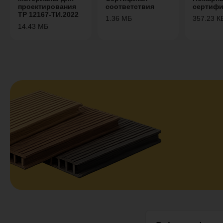
проектирования
соответствия
сертифи
ТР 12167-ТИ.2022
1.36 МБ
357.23 К
14.43 МБ