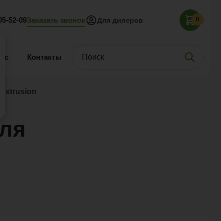
Заказать звонок
05-52-09
0
Для дилеров
нас
Контакты
xtrusion
ля