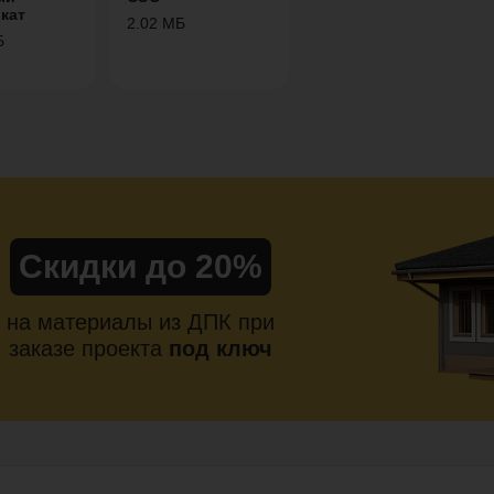
кат
2.02 МБ
Б
Скидки до 20%
на материалы из ДПК при
заказе проекта
под ключ