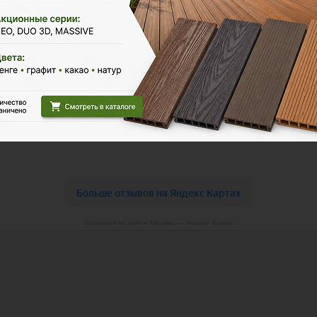
Polywood на карте Москвы — Яндекс Карты