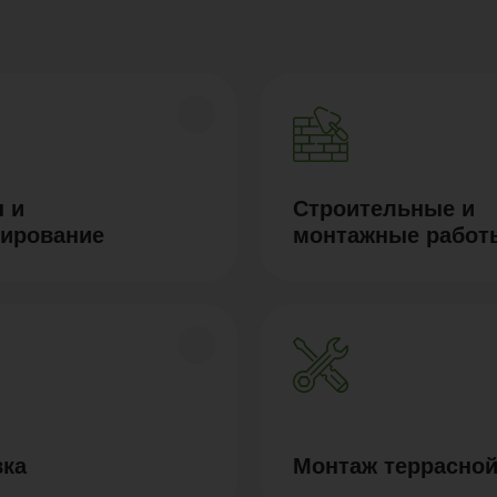
 и
Строительные и
тирование
монтажные работ
вка
Монтаж террасной