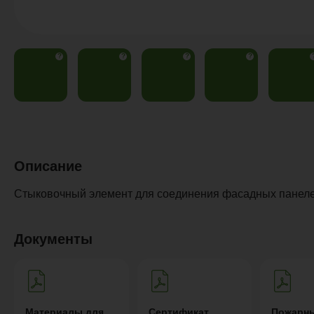
?
?
?
?
Описание
Стыковочный элемент для соединения фасадных пан
Документы
Материалы для
Сертификат
Пожарн