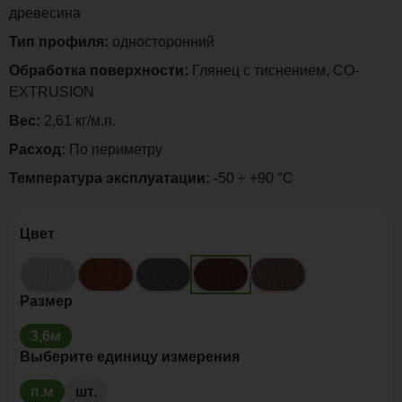
древесина
Тип профиля:
односторонний
Обработка поверхности:
Глянец с тиснением, CO-
EXTRUSION
Вес:
2,61 кг/м.п.
Расход:
По периметру
Температура эксплуатации:
-50 ÷ +90 °C
Цвет
Размер
3,6м
Выберите единицу измерения
п.м
шт.