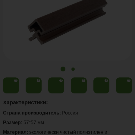
?
?
?
?
?
?
Характеристики:
Страна производитель:
Россия
Размер:
57*57 мм
Материал:
экологически чистый полиэтилен и