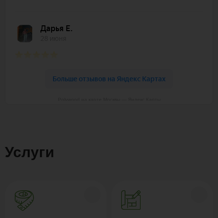
Polywood на карте Москвы — Яндекс Карты
Услуги