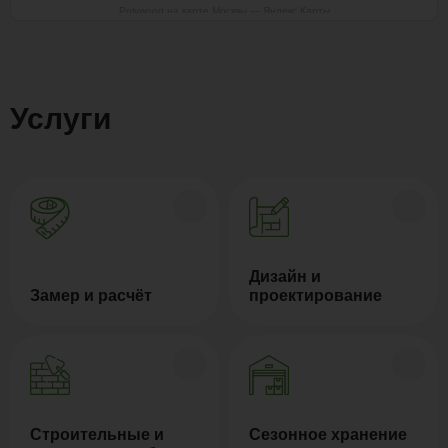
Polywood на карте Москвы — Яндекс Карты
Услуги
Дизайн и
Замер и расчёт
проектирование
Строительные и
Сезонное хранение