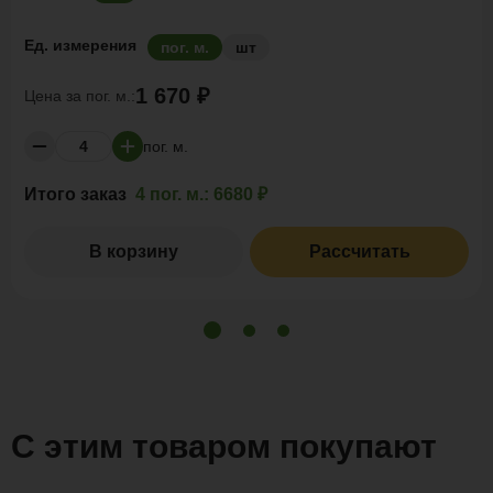
Ед. измерения
пог. м.
шт
1 670 ₽
Цена за
пог. м.:
пог. м.
Итого заказ
4 пог. м.:
6680 ₽
В корзину
Рассчитать
С этим товаром покупают