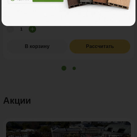
9 800 ₽
Цена за пог. м.:
Количество:
В корзину
Рассчитать
Акции