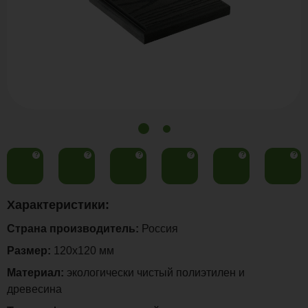
?
?
?
?
?
?
Характеристики:
Страна производитель:
Россия
Размер:
120х120 мм
Материал:
экологически чистый полиэтилен и
древесина