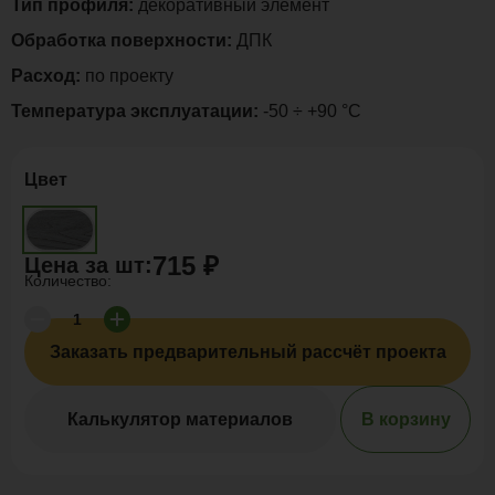
Тип профиля:
декоративный элемент
Обработка поверхности:
ДПК
Расход:
по проекту
Температура эксплуатации:
-50 ÷ +90 °C
Цвет
715 ₽
Цена за
шт
:
Количество:
Заказать предварительный рассчёт проекта
Калькулятор материалов
В корзину