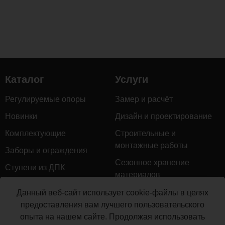
Каталог
Услуги
Регулируемые опоры
Замер и расчёт
Новинки
Дизайн и проектирование
Комплектующие
Строительные и
монтажные работы
Заборы и ограждения
Сезонное хранение
Ступени из ДПК
материалов
Натуральное дерево
Гарантийное обслуживание
Данный веб-сайт использует cookie-файлы в целях
Керамогранит
предоставления вам лучшего пользовательского
Доставка
опыта на нашем сайте. Продолжая использовать
Мебель для террас