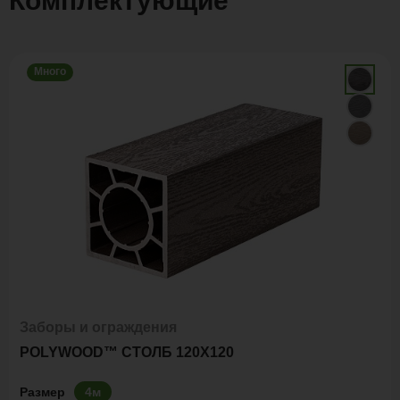
Комплектующие
Много
Заборы и ограждения
POLYWOOD™ СТОЛБ 120Х120
Размер
4м