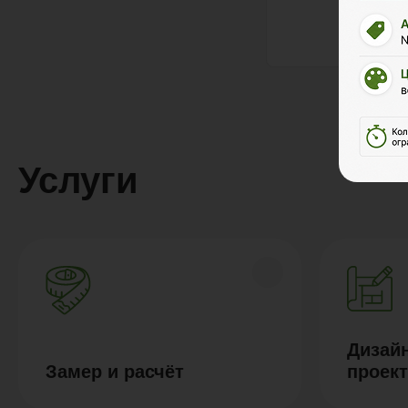
Услуги
Дизайн
Замер и расчёт
проек