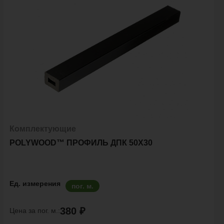
Комплектующие
POLYWOOD™ ПРОФИЛЬ ДПК 50X30
Ед. измерения
пог. м.
380 ₽
Цена за пог. м.: