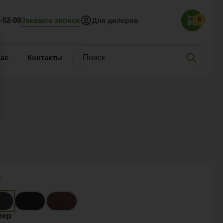
Заказать звонок
5-52-09
0
Для дилеров
нас
Контакты
т
мер