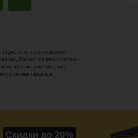
й доски, которая позволяет
ый вид. Расход торцевого уголка
При использовании торцевого
осто, так как торцевые
Скидки до 20%