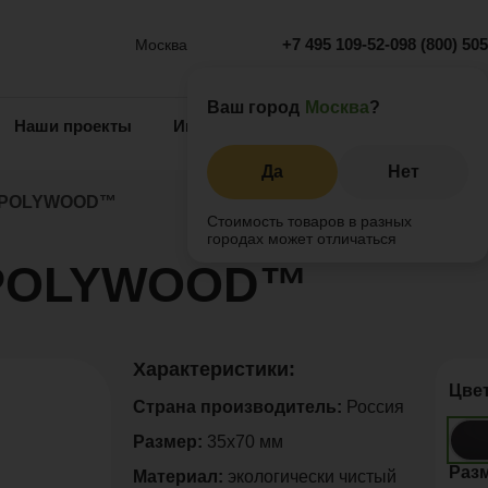
+7 495 109-52-09
8 (800) 50
Москва
Ваш город
Москва
?
Наши проекты
Информация
Инжиниринг
О 
Да
Нет
0 POLYWOOD™
Стоимость товаров в разных
городах может отличаться
0 POLYWOOD™
Характеристики:
Цве
Страна производитель:
Россия
Размер:
35х70 мм
Раз
Материал:
экологически чистый