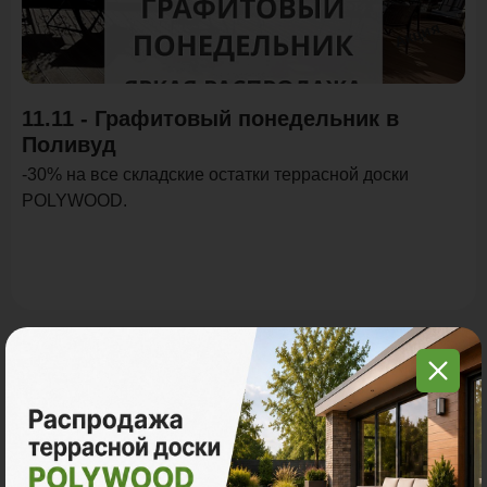
Акция
11.11 - Графитовый понедельник в
Поливуд
-30% на все складские остатки террасной доски
POLYWOOD.
Все акции