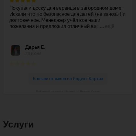
Polywood на карте Москвы — Яндекс Карты
Услуги