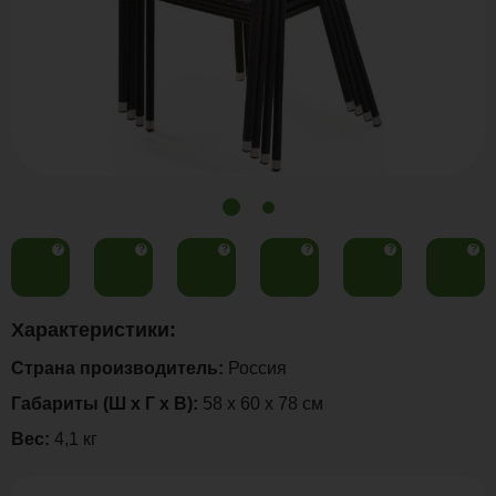
?
?
?
?
?
?
Характеристики:
Страна производитель:
Россия
Габариты (Ш х Г х В):
58 x 60 x 78 см
Вес:
4,1 кг