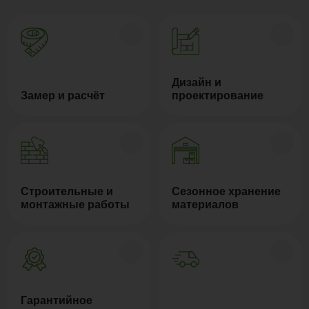
Дизайн и
Замер и расчёт
проектирование
Строительные и
Сезонное хранение
монтажные работы
материалов
Гарантийное