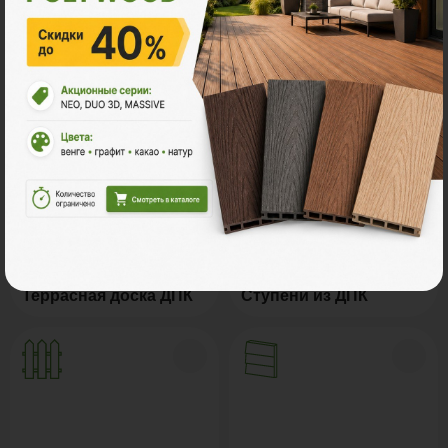
Ознакомьтесь с нашей
продукцией
Террасная доска ДПК
Ступени из ДПК