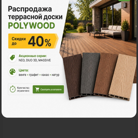
Акции
Акция
11.11 - Графитовый понедельник в
Поливуд
-30% на все складские остатки террасной доски
POLYWOOD.