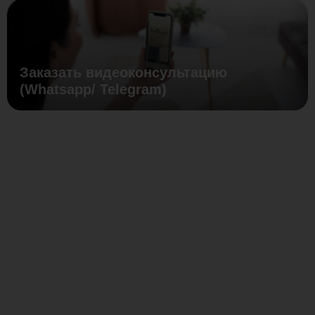
Заказать видеоконсультацию
(Whatsapp/ Telegram)
Надежная