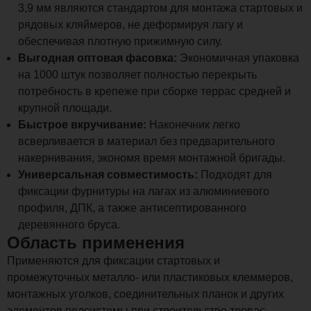
3,9 мм являются стандартом для монтажа стартовых и
рядовых кляймеров, не деформируя лагу и
обеспечивая плотную прижимную силу.
Выгодная оптовая фасовка:
Экономичная упаковка
на 1000 штук позволяет полностью перекрыть
потребность в крепеже при сборке террас средней и
крупной площади.
Быстрое вкручивание:
Наконечник легко
всверливается в материал без предварительного
накернивания, экономя время монтажной бригады.
Универсальная совместимость:
Подходят для
фиксации фурнитуры на лагах из алюминиевого
профиля, ДПК, а также антисептированного
деревянного бруса.
Область применения
Применяются для фиксации стартовых и
промежуточных металло- или пластиковых клеммеров,
монтажных уголков, соединительных планок и других
элементов подсистемы при строительстве террас,