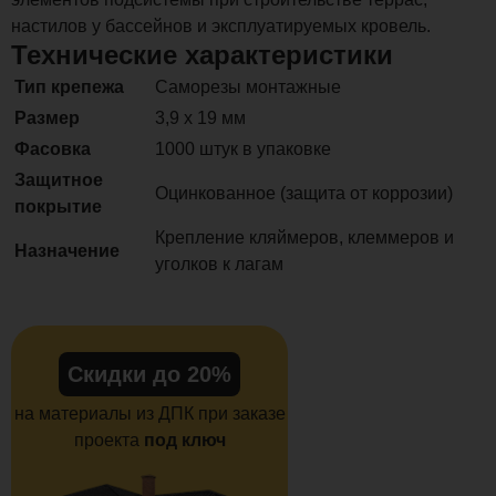
настилов у бассейнов и эксплуатируемых кровель.
Технические характеристики
Тип крепежа
Саморезы монтажные
Размер
3,9 х 19 мм
Фасовка
1000 штук в упаковке
Защитное
Оцинкованное (защита от коррозии)
покрытие
Крепление кляймеров, клеммеров и
Назначение
уголков к лагам
Скидки до 20%
на материалы из ДПК при заказе
проекта
под ключ