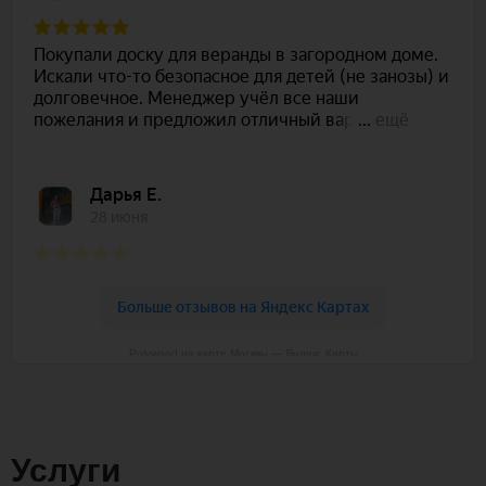
Polywood на карте Москвы — Яндекс Карты
Услуги