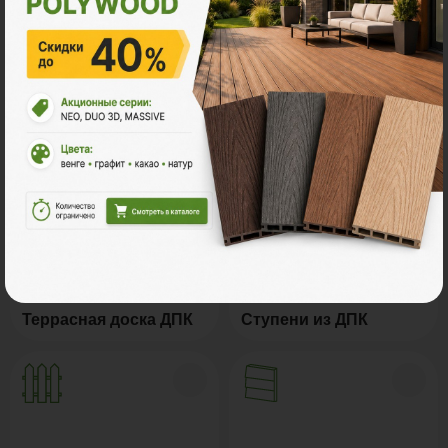
Ознакомьтесь с нашей
продукцией
Террасная доска ДПК
Ступени из ДПК