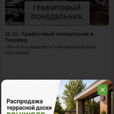
Акция
11.11 - Графитовый понедельник в
Поливуд
-30% на все складские остатки террасной доски
POLYWOOD.
Все акции