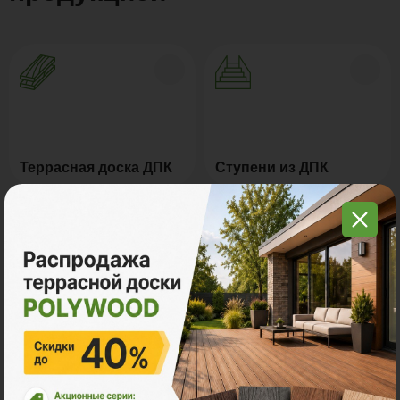
Террасная доска ДПК
Ступени из ДПК
Заборы и ограждения
Сайдинг ДПК