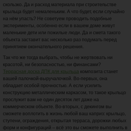
скользко. Да и расход материала при строительстве
крыльца будет немаленьким. А что будет, если случайно
на нём упасть? Не советуем проводить подобные
эксперименты, особенно если в вашем доме живут
маленькие дети или пожилые люди. Да и смета такого
объекта заставит вас несколько раз подумать перед
принятием окончательного решения.
Так что же тогда выбрать, чтобы не жертвовать ни
красотой, ни безопасностью, ни финансами?
Террасная доска ДПК для крыльца
композита станет
вашей палочкой-выручалочкой. Во-первых, она
обладает особой прочностью. А если усилить
конструкцию металлическим каркасом, то такое крыльцо
прослужит вам не один десяток лет даже на
коммерческом объекте. Во-вторых, с декингом вы
сможете воплотить в жизнь любой ваш каприз: крыльцо,
ступени, ограждения, открытая терраса, дорожки любых
форм и конфигураций – всё это вы сможете выполнить в