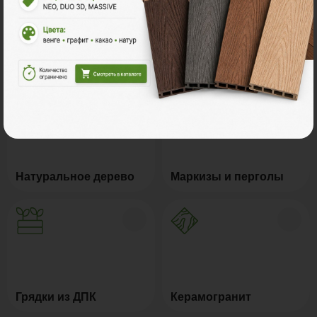
Регулируемые опоры
Комплектующие
Натуральное дерево
Маркизы и перголы
Грядки из ДПК
Керамогранит