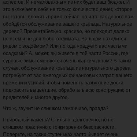
аспектов. И немаловажным из них будет ваш бюджет. И
это включает в себя не только количество денег, которое
вы готовы вложить прямо сейчас, но и то, как дорого вам
обойдётся обслуживание вашего крыльца. Натуральное
дерево? Презентабельно, красиво, но подходит далеко
не всем и не для любого климата. Ваш дом находится
рядом с водоёмом? Или погода «радует» вас частыми
осадками? А, может, вы живёте в той части России, где
суровые зимы сменяются очень жарким летом? В таком
случае, обслуживание крыльца из натурального дерева
потребует от вас ежегодных финансовых затрат, вашего
времени и усилий, чтобы поменять разбухшие доски,
подкрасить выцветшие, обработать всю конструкцию от
вредителей и многое другое.
Что ж, звучит не слишком заманчиво, правда?
Природный камень? Стильно, долговечно, но не
слишком практично с точки зрения безопасности.
Поверьте, на таких ступеньках часто бывает очень