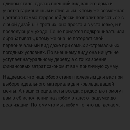
едином стиле, сделав внешний вид вашего дома и
участка гармоничным и стильным. К тому же возможная
цветовая гамма террасной доски позволит вписать её в
любой дизайн. В-третьих, она проста и в установке, и в
последующем уходе. Её не придётся подкрашивать или
обрабатывать, к тому же она не потеряет свой
первоначальный вид даже при самых экстремальных
погодных условиях. По внешнему виду она ничуть не
уступает натуральному дереву, а с точки зрения
финансовых затрат сэкономит вам приличную сумму.
Надеемся, что наш обзор станет полезным для вас при
выборе идеального материала для крыльца вашей
мечты. А наши специалисты всегда с радостью помогут
вам в её исполнении на любом этапе: от задумки до
реализации. Потому что мы любим то, что мы делаем.